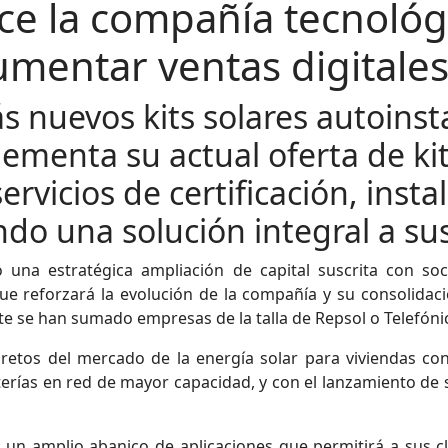
ce la compañía tecnológ
mentar ventas digitales
 nuevos kits solares autoinst
ementa su actual oferta de kit
rvicios de certificación, insta
do una solución integral a sus
una estratégica ampliación de capital suscrita con soci
 que reforzará la evolución de la compañía y su consolidac
te se han sumado empresas de la talla de Repsol o Telefóni
retos del mercado de la energía solar para viviendas con 
erías en red de mayor capacidad, y con el lanzamiento de su
un amplio abanico de aplicaciones que permitirá a sus c