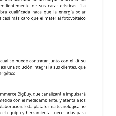
ndientemente de sus características. “La
ra cualificada hace que la energía solar
 casi más caro que el material fotovoltaico
cual se puede contratar junto con el kit su
 así una solución integral a sus clientes, que
rgético.
ommerce BigBuy, que canalizará e impulsará
etida con el medioambiente, y atenta a los
olaboración. Esta plataforma tecnológica no
n el equipo y herramientas necesarias para