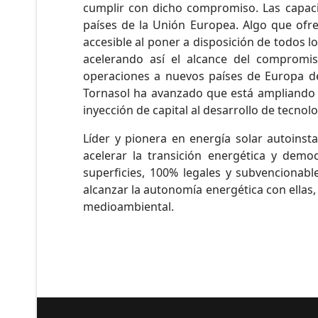
cumplir con dicho compromiso. Las capacid
países de la Unión Europea. Algo que ofr
accesible al poner a disposición de todos 
acelerando así el alcance del compromi
operaciones a nuevos países de Europa del
Tornasol ha avanzado que está ampliando 
inyección de capital al desarrollo de tecnolo
Líder y pionera en energía solar autoins
acelerar la transición energética y demo
superficies, 100% legales y subvencionabl
alcanzar la autonomía energética con ellas
medioambiental.