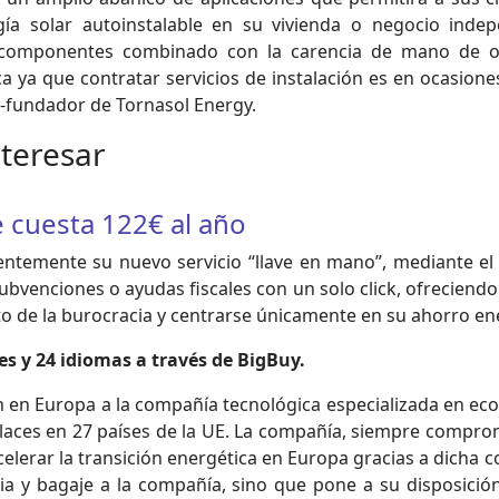
a solar autoinstalable en su vivienda o negocio indepe
 componentes combinado con la carencia de mano de ob
 ya que contratar servicios de instalación es en ocasiones
o-fundador de Tornasol Energy.
nteresar
te cuesta 122€ al año
ntemente su nuevo servicio “llave en mano”, mediante el 
 subvenciones o ayudas fiscales con un solo click, ofreciendo
de la burocracia y centrarse únicamente en su ahorro ene
es y 24 idiomas a través de BigBuy.
 en Europa a la compañía tecnológica especializada en ec
laces en 27 países de la UE. La compañía, siempre comprom
lerar la transición energética en Europa gracias a dicha c
ia y bagaje a la compañía, sino que pone a su disposició