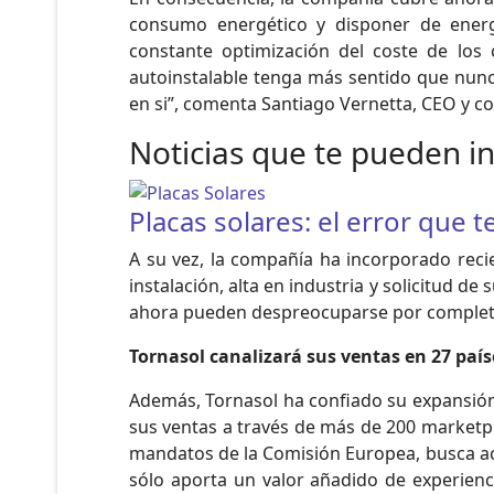
consumo energético y disponer de energí
constante optimización del coste de los
autoinstalable tenga más sentido que nunca
en si”, comenta Santiago Vernetta, CEO y c
Noticias que te pueden i
Placas solares: el error que 
A su vez, la compañía ha incorporado recie
instalación, alta en industria y solicitud de
ahora pueden despreocuparse por completo 
Tornasol canalizará sus ventas en 27 país
Además, Tornasol ha confiado su expansión
sus ventas a través de más de 200 marketp
mandatos de la Comisión Europea, busca ace
sólo aporta un valor añadido de experienc