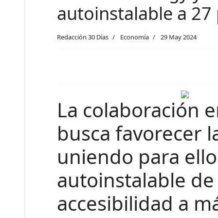
autoinstalable a 27
Redacción 30 Días
Economía
29 May 2024
La colaboración e
busca favorecer l
uniendo para ello
autoinstalable de 
accesibilidad a m