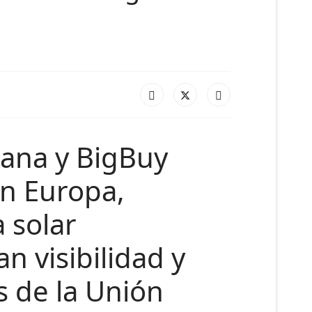
iana y BigBuy
en Europa,
 solar
n visibilidad y
s de la Unión