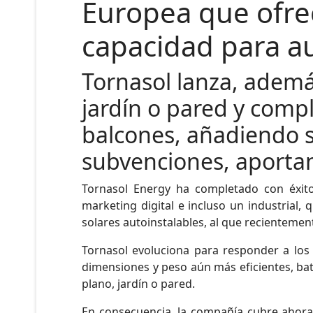
Europea que ofre
capacidad para au
Tornasol lanza, además
jardín o pared y compl
balcones, añadiendo se
subvenciones, aportan
Tornasol Energy ha completado con éxito 
marketing digital e incluso un industrial,
solares autoinstalables, al que recientemen
Tornasol evoluciona para responder a los 
dimensiones y peso aún más eficientes, bat
plano, jardín o pared.
En consecuencia, la compañía cubre ahora 