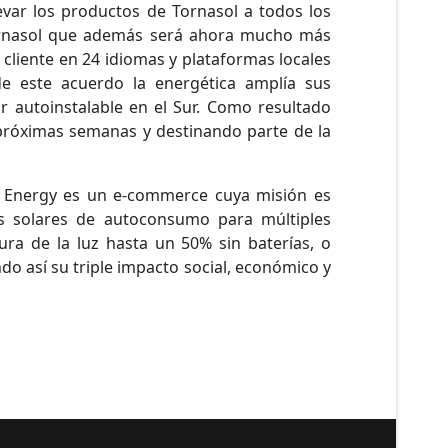
evar los productos de Tornasol a todos los
 Tornasol que además será ahora mucho más
cliente en 24 idiomas y plataformas locales
e este acuerdo la energética amplía sus
r autoinstalable en el Sur. Como resultado
próximas semanas y destinando parte de la
ol Energy es un e-commerce cuya misión es
its solares de autoconsumo para múltiples
ura de la luz hasta un 50% sin baterías, o
o así su triple impacto social, económico y