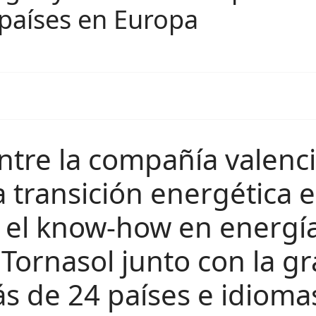
 países en Europa
ntre la compañía valenc
a transición energética 
 el know-how en energía
Tornasol junto con la gra
ás de 24 países e idioma