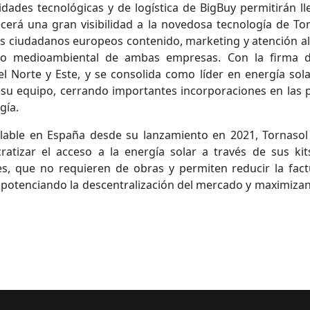
ades tecnológicas y de logística de BigBuy permitirán ll
ecerá una gran visibilidad a la novedosa tecnología de
los ciudadanos europeos contenido, marketing y atención al 
so medioambiental de ambas empresas. Con la firma d
 Norte y Este, y se consolida como líder en energía sola
su equipo, cerrando importantes incorporaciones en las 
gía.
talable en España desde su lanzamiento en 2021, Tornas
cratizar el acceso a la energía solar a través de sus k
es, que no requieren de obras y permiten reducir la fact
, potenciando la descentralización del mercado y maximizand