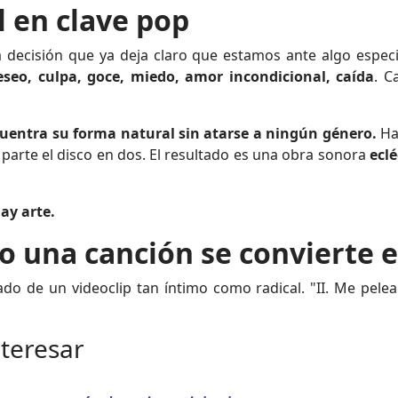
 en clave pop
decisión que ya deja claro que estamos ante algo especi
seo, culpa, goce, miedo, amor incondicional, caída
. C
uentra su forma natural sin atarse a ningún género.
Hay
 parte el disco en dos. El resultado es una obra sonora
ecl
ay arte.
do una canción se convierte 
o de un videoclip tan íntimo como radical. "II. Me pelea"
nteresar