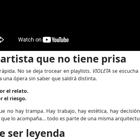
artista que no tiene prisa
ápida. No se deja trocear en playlists.
VIOLETA
se escuch
 una ópera sin saber que saldrá distinta.
r el relato.
 el riesgo.
e no hay trampa. Hay trabajo, hay estética, hay decisión.
ual que lo acompaña… todo es parte de una misma arquitectu
e ser leyenda