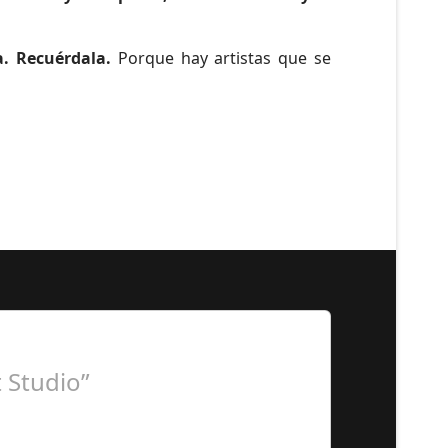
a. Recuérdala.
Porque hay artistas que se
 Studio”