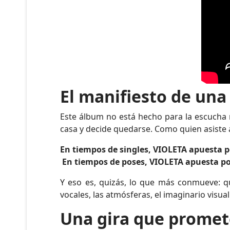
El manifiesto de una 
Este álbum no está hecho para la escucha r
casa y decide quedarse. Como quien asiste a
En tiempos de singles, VIOLETA apuesta po
En tiempos de poses, VIOLETA apuesta por
Y eso es, quizás, lo que más conmueve: qu
vocales, las atmósferas, el imaginario vis
Una gira que promet