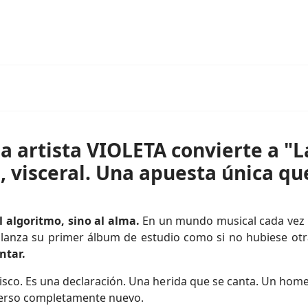
 artista VIOLETA convierte a "L
, visceral. Una apuesta única qu
l algoritmo, sino al alma.
En un mundo musical cada vez 
lanza su primer álbum de estudio como si no hubiese otr
ntar.
disco. Es una declaración. Una herida que se canta. Un home
verso completamente nuevo.