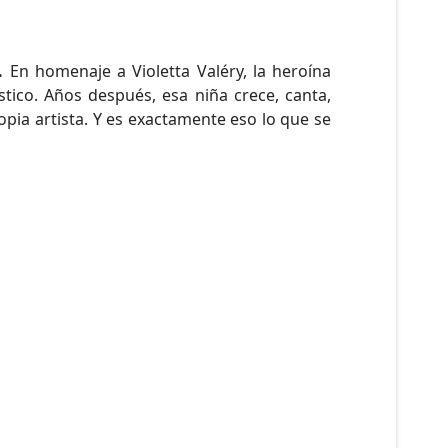
.
En homenaje a Violetta Valéry, la heroína
tico. Años después, esa niña crece, canta,
ropia artista. Y es exactamente eso lo que se