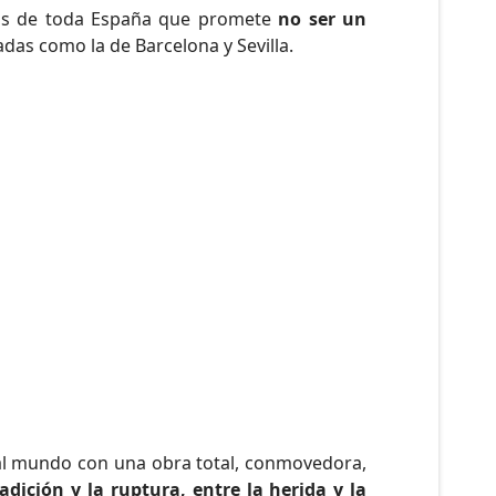
rios de toda España que promete
no ser un
adas como la de Barcelona y Sevilla.
a al mundo con una obra total, conmovedora,
radición y la ruptura, entre la herida y la