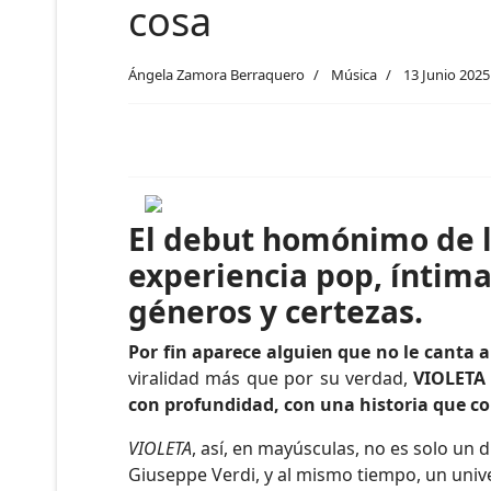
cosa
Ángela Zamora Berraquero
Música
13 Junio 2025
El debut homónimo de la
experiencia pop, íntima
géneros y certezas.
Por fin aparece alguien que no le canta a
viralidad más que por su verdad,
VIOLETA
con profundidad, con una historia que co
VIOLETA
, así, en mayúsculas, no es solo un 
Giuseppe Verdi, y al mismo tiempo, un uni