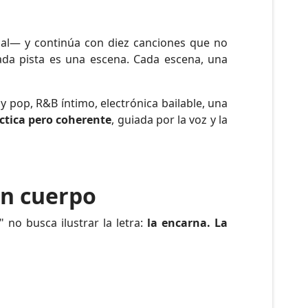
al— y continúa con diez canciones que no
ada pista es una escena. Cada escena, una
 pop, R&B íntimo, electrónica bailable, una
éctica pero coherente
, guiada por la voz y la
en cuerpo
 no busca ilustrar la letra:
la encarna. La