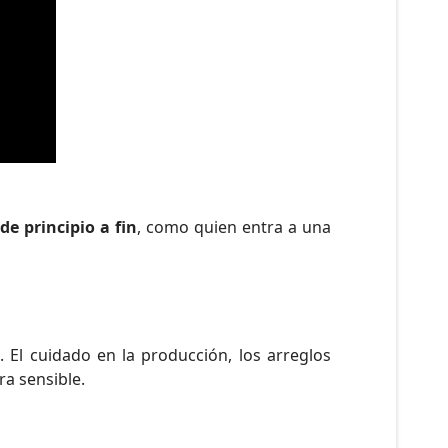
a
de principio a fin
, como quien entra a una
 El cuidado en la producción, los arreglos
ra sensible.