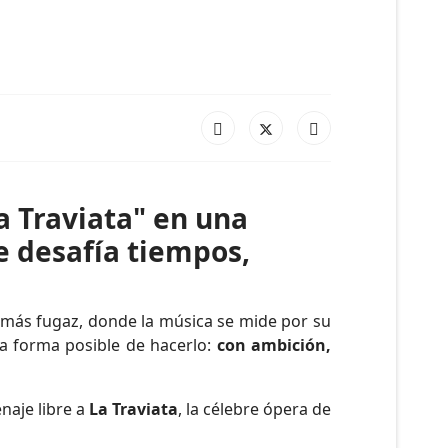
a Traviata" en una
e desafía tiempos,
más fugaz, donde la música se mide por su
a forma posible de hacerlo:
con ambición,
naje libre a
La Traviata
, la célebre ópera de