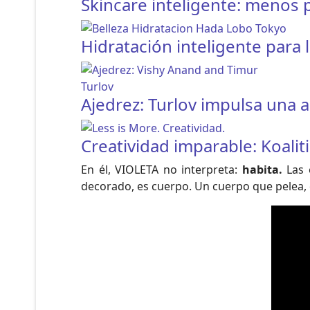
Skincare inteligente: menos
Hidratación inteligente para l
Ajedrez: Turlov impulsa una 
Creatividad imparable: Koalit
En él, VIOLETA no interpreta:
habita.
Las e
decorado, es cuerpo. Un cuerpo que pelea, 