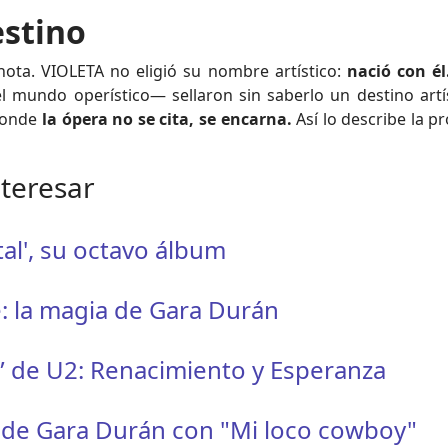
stino
nota. VIOLETA no eligió su nombre artístico:
nació con él
 mundo operístico— sellaron sin saberlo un destino artís
donde
la ópera no se cita, se encarna.
Así lo describe la p
nteresar
al', su octavo álbum
: la magia de Gara Durán
” de U2: Renacimiento y Esperanza
 de Gara Durán con "Mi loco cowboy"