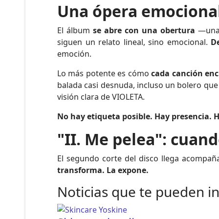
Una ópera emocional
El álbum
se abre con una obertura
—una 
siguen un relato lineal, sino emocional.
De
emoción.
Lo más potente es cómo
cada canción enc
balada casi desnuda, incluso un bolero que
visión clara de VIOLETA.
No hay etiqueta posible. Hay presencia. H
"II. Me pelea": cuan
El segundo corte del disco llega acompañad
transforma. La expone.
Noticias que te pueden i