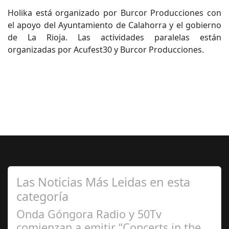
Holika está organizado por Burcor Producciones con
el apoyo del Ayuntamiento de Calahorra y el gobierno
de La Rioja. Las actividades paralelas están
organizadas por Acufest30 y Burcor Producciones.
Las Noticias Más Leidas en esta
categoría
Onda Góngora Radio y 50Tv
comienzan a emitir “Concerts in the