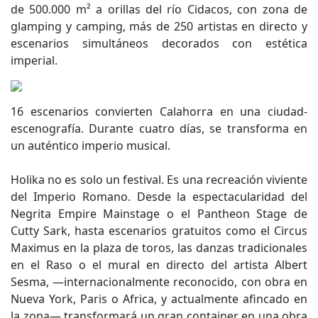
de 500.000 m² a orillas del río Cidacos, con zona de
glamping y camping, más de 250 artistas en directo y
escenarios simultáneos decorados con estética
imperial.
16 escenarios convierten Calahorra en una ciudad-
escenografía. Durante cuatro días, se transforma en
un auténtico imperio musical.
Holika no es solo un festival. Es una recreación viviente
del Imperio Romano. Desde la espectacularidad del
Negrita Empire Mainstage o el Pantheon Stage de
Cutty Sark, hasta escenarios gratuitos como el Circus
Maximus en la plaza de toros, las danzas tradicionales
en el Raso o el mural en directo del artista Albert
Sesma, —internacionalmente reconocido, con obra en
Nueva York, Paris o Africa, y actualmente afincado en
la zona— transformará un gran container en una obra