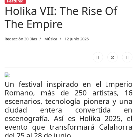
Featured
Holika VII: The Rise Of
The Empire
Redacción 30 Días
Música
12 Junio 2025
Un festival inspirado en el Imperio
Romano, más de 250 artistas, 16
escenarios, tecnología pionera y una
ciudad entera convertida en
escenografía. Así es Holika 2025, el
evento que transformará Calahorra
del 25 al 28 de junio.