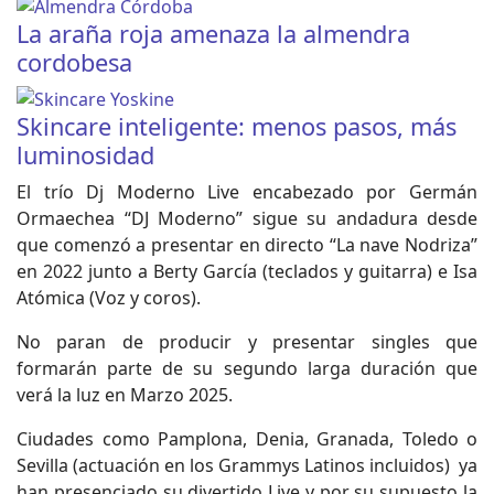
La araña roja amenaza la almendra
cordobesa
Skincare inteligente: menos pasos, más
luminosidad
El trío Dj Moderno Live encabezado por Germán
Ormaechea “DJ Moderno” sigue su andadura desde
que comenzó a presentar en directo “La nave Nodriza”
en 2022 junto a Berty García (teclados y guitarra) e Isa
Atómica (Voz y coros).
No paran de producir y presentar singles que
formarán parte de su segundo larga duración que
verá la luz en Marzo 2025.
Ciudades como Pamplona, Denia, Granada, Toledo o
Sevilla (actuación en los Grammys Latinos incluidos) ya
han presenciado su divertido Live y por su supuesto la