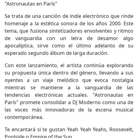
"Astronautas en París"
Se trata de una canción de indie electrónico que rinde
homenaje a la estética sonora de los años 2000. Este
tema, que fusiona sintetizadores envolventes y ritmos
de vanguardia con un letra de desamor algo
apocalíptica, sirve como el último adelanto de su
esperado segundo álbum de larga duración.
Con este lanzamiento, el artista continúa explorando
su propuesta única dentro del género, llevando a sus
oyentes a un viaje melódico que evoca nostalgia
mientras se mantiene a la vanguardia de las
tendencias electrónicas actuales. "Astronautas en
París" promete consolidar a DJ Moderno como una de
las voces más innovadoras de la escena musical
contemporánea.
Te encantará si te gustan Yeah Yeah Yeahs, Roosevelt,
Poolside o Empire of the Sun