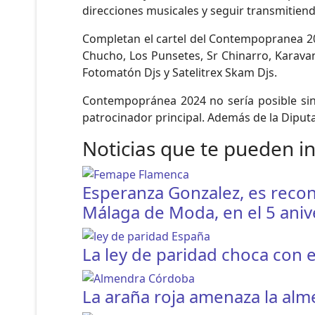
direcciones musicales y seguir transmitien
Completan el cartel del Contempopranea 20
Chucho, Los Punsetes, Sr Chinarro, Karavan
Fotomatón Djs y Satelitrex Skam Djs.
Contempopránea 2024 no sería posible sin
patrocinador principal. Además de la Dipu
Noticias que te pueden i
Esperanza Gonzalez, es recon
Málaga de Moda, en el 5 aniv
La ley de paridad choca con e
La araña roja amenaza la al