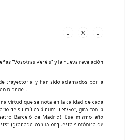
eñas “Vosotras Veréis” y la nueva revelación
e trayectoria, y han sido aclamados por la
 on blonde”.
una virtud que se nota en la calidad de cada
ario de su mítico álbum “Let Go”, gira con la
Teatro Barceló de Madrid). Ese mismo año
ts” (grabado con la orquesta sinfónica de