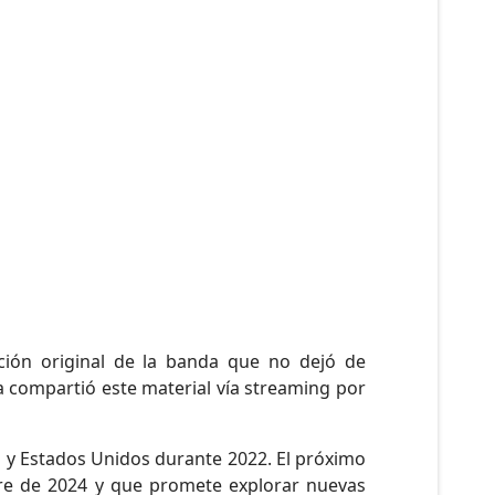
ción original de la banda que no dejó de
 compartió este material vía streaming por
a y Estados Unidos durante 2022. El próximo
re de 2024 y que promete explorar nuevas