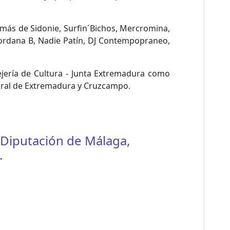
más de Sidonie, Surfin´Bichos, Mercromina,
 Jordana B, Nadie Patín, DJ Contempopraneo,
jería de Cultura - Junta Extremadura como
Rural de Extremadura y Cruzcampo.
 Diputación de Málaga,
.