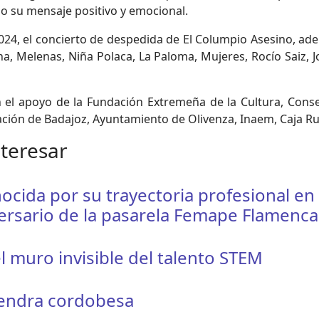
do su mensaje positivo y emocional.
24, el concierto de despedida de El Columpio Asesino, ade
a, Melenas, Niña Polaca, La Paloma, Mujeres, Rocío Saiz,
 el apoyo de la Fundación Extremeña de la Cultura, Conse
tación de Badajoz, Ayuntamiento de Olivenza, Inaem, Caja 
nteresar
ocida por su trayectoria profesional en
ersario de la pasarela Femape Flamenca
l muro invisible del talento STEM
mendra cordobesa