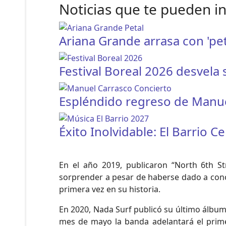
Noticias que te pueden i
Ariana Grande arrasa con 'pet
Festival Boreal 2026 desvela 
Espléndido regreso de Manuel
Éxito Inolvidable: El Barrio 
En el año 2019, publicaron “North 6th S
sorprender a pesar de haberse dado a cono
primera vez en su historia.
En 2020, Nada Surf publicó su último álbum
mes de mayo la banda adelantará el prim