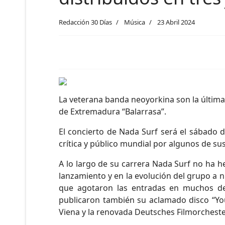
Redacción 30 Días
Música
23 Abril 2024
La veterana banda neoyorkina son la última 
de Extremadura “Balarrasa”.
El concierto de Nada Surf será el sábado 
crítica y público mundial por algunos de su
A lo largo de su carrera Nada Surf no ha he
lanzamiento y en la evolución del grupo a ni
que agotaron las entradas en muchos de 
publicaron también su aclamado disco “Yo
Viena y la renovada Deutsches Filmorcheste