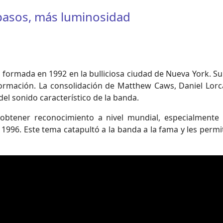
 pasos, más luminosidad
 formada en 1992 en la bulliciosa ciudad de Nueva York. S
ormación. La consolidación de Matthew Caws, Daniel Lorc
del sonido característico de la banda.
 obtener reconocimiento a nivel mundial, especialmente 
 1996. Este tema catapultó a la banda a la fama y les permit