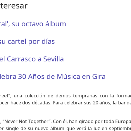
nteresar
al', su octavo álbum
su cartel por días
 Carrasco a Sevilla
Celebra 30 Años de Música en Gira
treet”, una colección de demos tempranas con la forma
cer hace dos décadas. Para celebrar sus 20 años, la banda
, “Never Not Together”. Con él, han girado por toda Europ
er single de su nuevo álbum que verá la luz en septiemb