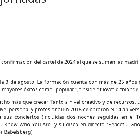
confirmación del cartel de 2024 al que se suman las madril
día 3 de agosto. La formación cuenta con más de 25 años d
s mayores éxitos como “popular", “inside of love” o “blonde
cho más que crecer. Tanto a nivel creativo y de recursos, 
vel personal y profesional.En 2018 celebraron el 14 anivers
sus conciertos (incluidas dos noches seguidas en el 
u Know Who You Are” y su disco en directo “Peaceful Ghos
r Babelsberg).