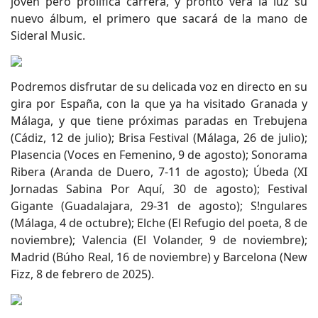
joven pero prolífica carrera, y pronto verá la luz su
nuevo álbum, el primero que sacará de la mano de
Sideral Music.
Podremos disfrutar de su delicada voz en directo en su
gira por España, con la que ya ha visitado Granada y
Málaga, y que tiene próximas paradas en Trebujena
(Cádiz, 12 de julio); Brisa Festival (Málaga, 26 de julio);
Plasencia (Voces en Femenino, 9 de agosto); Sonorama
Ribera (Aranda de Duero, 7-11 de agosto); Úbeda (XI
Jornadas Sabina Por Aquí, 30 de agosto); Festival
Gigante (Guadalajara, 29-31 de agosto); S!ngulares
(Málaga, 4 de octubre); Elche (El Refugio del poeta, 8 de
noviembre); Valencia (El Volander, 9 de noviembre);
Madrid (Búho Real, 16 de noviembre) y Barcelona (New
Fizz, 8 de febrero de 2025).