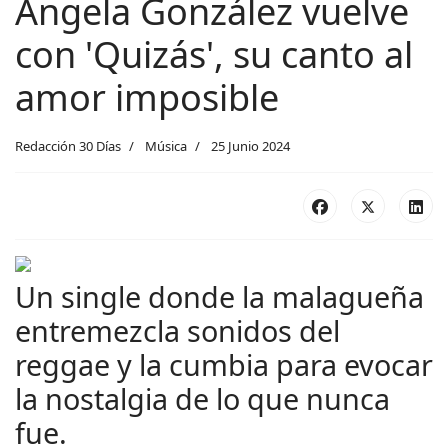
Ángela González vuelve
con 'Quizás', su canto al
amor imposible
Redacción 30 Días
Música
25 Junio 2024
Un single donde la malagueña
entremezcla sonidos del
reggae y la cumbia para evocar
la nostalgia de lo que nunca
fue.