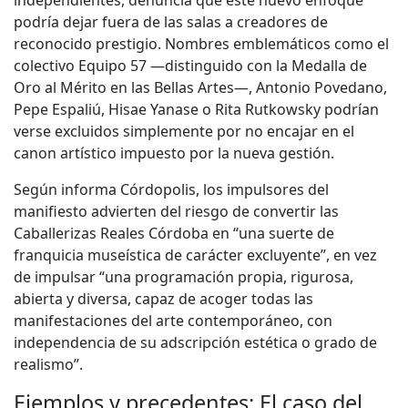
podría dejar fuera de las salas a creadores de
reconocido prestigio. Nombres emblemáticos como el
colectivo Equipo 57 —distinguido con la Medalla de
Oro al Mérito en las Bellas Artes—, Antonio Povedano,
Pepe Espaliú, Hisae Yanase o Rita Rutkowsky podrían
verse excluidos simplemente por no encajar en el
canon artístico impuesto por la nueva gestión.
Según informa Córdopolis, los impulsores del
manifiesto advierten del riesgo de convertir las
Caballerizas Reales Córdoba en “una suerte de
franquicia museística de carácter excluyente”, en vez
de impulsar “una programación propia, rigurosa,
abierta y diversa, capaz de acoger todas las
manifestaciones del arte contemporáneo, con
independencia de su adscripción estética o grado de
realismo”.
Ejemplos y precedentes: El caso del