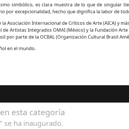
smo simbólico, es clara muestra de lo que de singular ti
o por excepcionalidad, hecho que dignifica la labor de todo 
a Asociación Internacional de Críticos de Arte (AICA) y 
l de Artistas Integrados OMAI (México) y la Fundación Arte S
il por parte de la OCBAL (Organización Cultural Brasil Amér
ñol en el mundo.
 en esta categoría
z" se ha inaugurado.