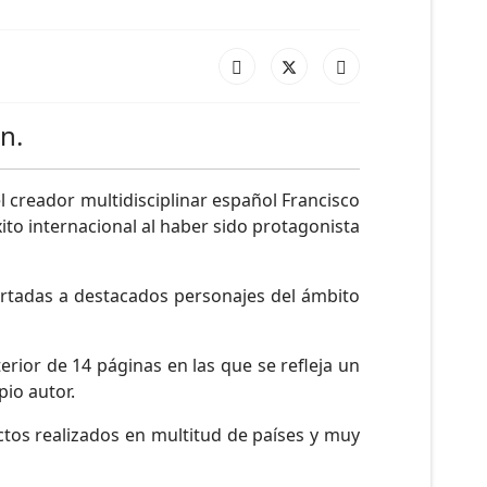
n.
l creador multidisciplinar español Francisco
to internacional al haber sido protagonista
portadas a destacados personajes del ámbito
rior de 14 páginas en las que se refleja un
io autor.
ctos realizados en multitud de países y muy