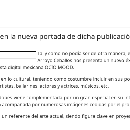
en la nueva portada de dicha publicació
Tal y como no podía ser de otra manera, e
Arroyo Ceballos nos presenta un nuevo éxi
vista digital mexicana OCIO MOOD.
 en lo cultural, teniendo como costumbre incluir en sus 
istas, bailarines, actores y actrices, músicos, etc.
obés viene complementada por un gran especial en su inte
ra acompañada por numerosas imágenes cedidas por el prop
n referente del arte actual, siendo figura clave en proye