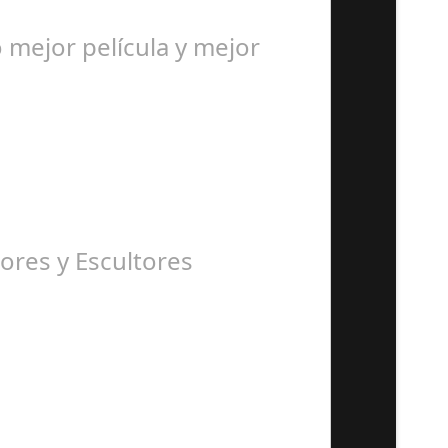
mejor película y mejor
ores y Escultores