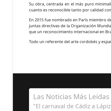
Su obra, centrada en el más puro minimali
cuanto es reconocible tanto por calidad com
En 2015 fue nombrado en París miembro de l
juntas directivas de la Organización Mundia
que un reconocimiento internacional en Bras
Todo un referente del arte cordobés y espa
Las Noticias Más Leidas
"El carnaval de Cádiz a Lápi