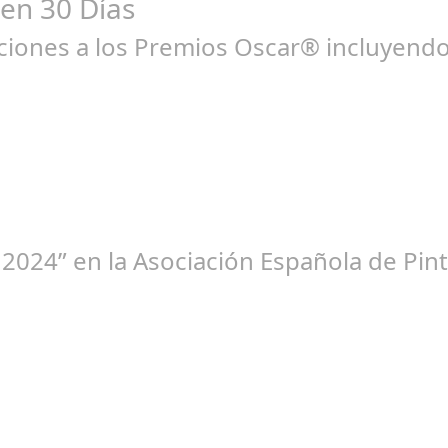
 en 30 Días
ones a los Premios Oscar® incluyendo 
ne 23, 2025
 2024” en la Asociación Española de Pint
br 20, 2024