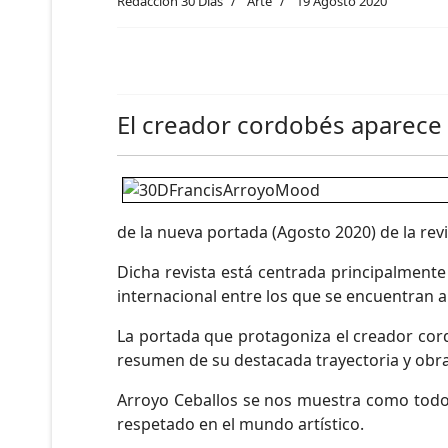
Redacción 30 Días
Arte
19 Agosto 2020
El creador cordobés aparece 
de la nueva portada (Agosto 2020) de la re
Dicha revista está centrada principalmente
internacional entre los que se encuentran art
La portada que protagoniza el creador cord
resumen de su destacada trayectoria y ob
Arroyo Ceballos se nos muestra como todo u
respetado en el mundo artístico.