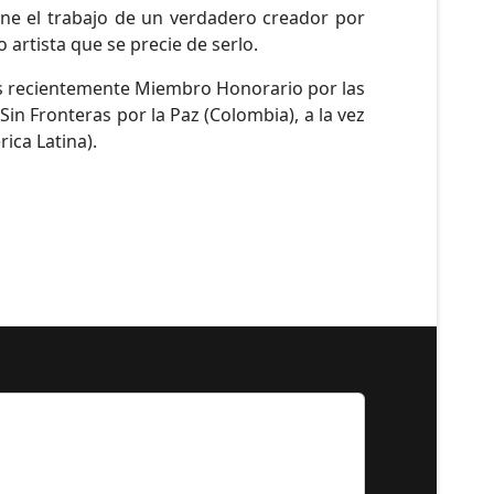
ene el trabajo de un verdadero creador por
artista que se precie de serlo.
más recientemente Miembro Honorario por las
in Fronteras por la Paz (Colombia), a la vez
ica Latina).