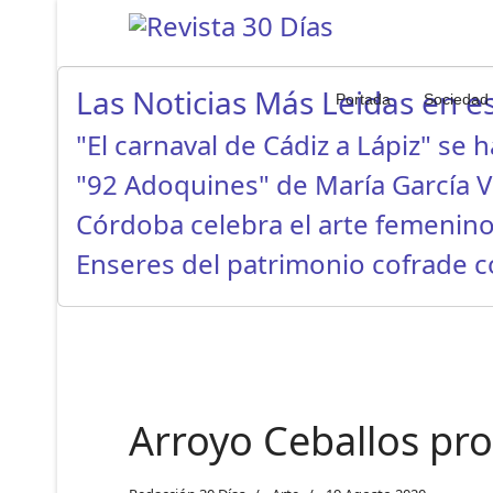
Las Noticias Más Leidas en es
Portada
Sociedad
"El carnaval de Cádiz a Lápiz" se 
"92 Adoquines" de María García 
Córdoba celebra el arte femenino
Enseres del patrimonio cofrade 
Arroyo Ceballos pr