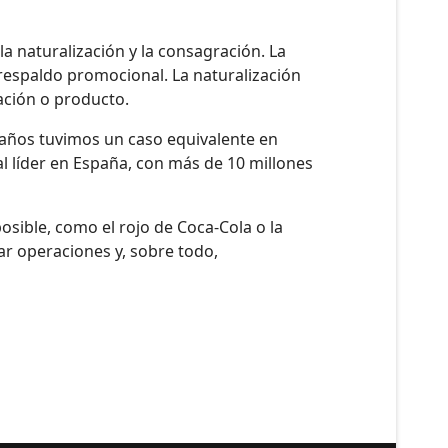
a naturalización y la consagración. La
respaldo promocional. La naturalización
ación o producto.
s años tuvimos un caso equivalente en
 líder en España, con más de 10 millones
posible, como el rojo de Coca-Cola o la
ar operaciones y, sobre todo,