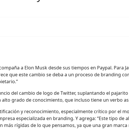
ompaña a Elon Musk desde sus tiempos en Paypal. Para Javi
rece que este cambio se deba a un proceso de branding co
ietario.”
ncio del cambio de logo de Twitter, suplantando el pajarito 
alto grado de conocimiento, que incluso tiene un verbo aso
tificación y reconocimiento, especialmente crítico por el 
empresa especializada en branding. Y agrega: “Este tipo de a
on más rígidas de lo que pensamos, ya que una gran marca