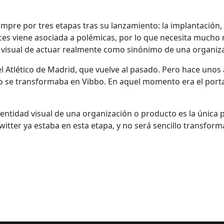
mpre por tres etapas tras su lanzamiento: la implantación, l
ces viene asociada a polémicas, por lo que necesita mucho 
d visual de actuar realmente como sinónimo de una organiz
el Atlético de Madrid, que vuelve al pasado. Pero hace uno
 se transformaba en Vibbo. En aquel momento era el portal
identidad visual de una organización o producto es la única 
tter ya estaba en esta etapa, y no será sencillo transform