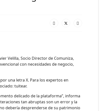
er Velilla, Socio Director de Comuniza,
nvencional con necesidades de negocio,
por una letra X. Para los expertos en
ciado: tuitear.
momento delicado de la plataforma”, informa
lteraciones tan abruptas son un error y la
 no debería desprenderse de su patrimonio