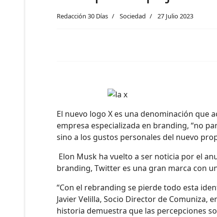
Redacción 30 Días
Sociedad
27 Julio 2023
El nuevo logo X es una denominación que ac
empresa especializada en branding, “no pa
sino a los gustos personales del nuevo prop
Elon Musk ha vuelto a ser noticia por el anu
branding, Twitter es una gran marca con un 
“Con el rebranding se pierde todo esta iden
Javier Velilla, Socio Director de Comuniza, 
historia demuestra que las percepciones s