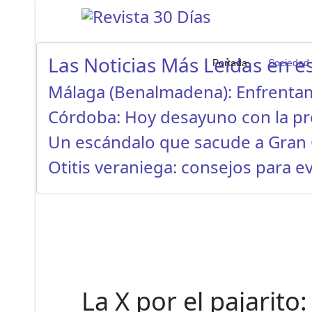
Las Noticias Más Leidas en es
Portada
Sociedad
Málaga (Benalmadena): Enfrenta
Córdoba: Hoy desayuno con la p
Un escándalo que sacude a Gran 
Otitis veraniega: consejos para ev
La X por el pajarit