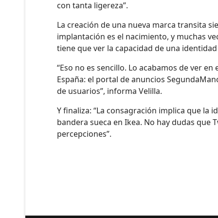
con tanta ligereza”.
La creación de una nueva marca transita sie
implantación es el nacimiento, y muchas ve
tiene que ver la capacidad de una identida
“Eso no es sencillo. Lo acabamos de ver en 
España: el portal de anuncios SegundaMano
de usuarios”, informa Velilla.
Y finaliza: “La consagración implica que la 
bandera sueca en Ikea. No hay dudas que Twi
percepciones”.