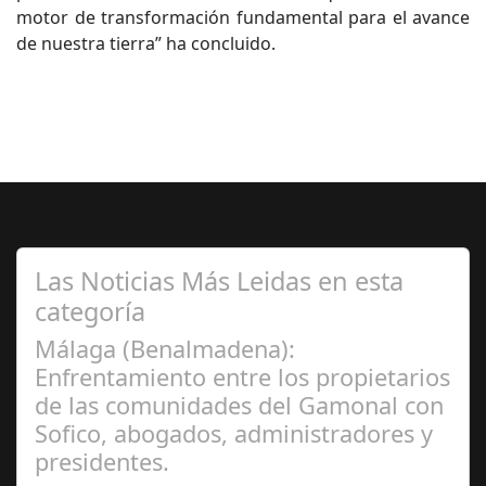
motor de transformación fundamental para el avance
de nuestra tierra” ha concluido.
Las Noticias Más Leidas en esta
categoría
Málaga (Benalmadena):
Enfrentamiento entre los propietarios
de las comunidades del Gamonal con
Sofico, abogados, administradores y
presidentes.