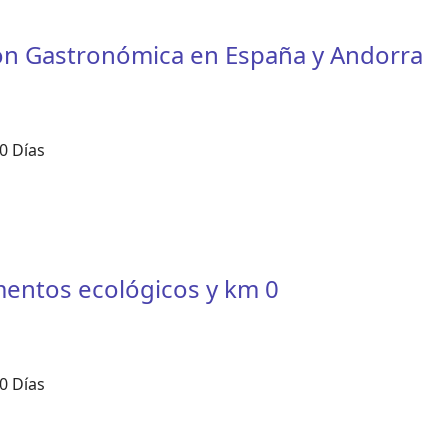
ión Gastronómica en España y Andorra
0 Días
imentos ecológicos y km 0
0 Días