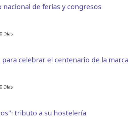
 nacional de ferias y congresos
0 Días
para celebrar el centenario de la marc
0 Días
s": tributo a su hostelería