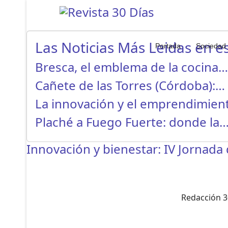
Las Noticias Más Leidas en es
Portada
Sociedad
Bresca, el emblema de la cocina…
Cañete de las Torres (Córdoba):…
La innovación y el emprendimien
Plaché a Fuego Fuerte: donde la
Innovación y bienestar: IV Jornada
Redacción 3