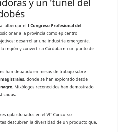
doras y un ‘túnel del
rdobés
al albergar el
I Congreso Profesional del
osicionar a la provincia como epicentro
bjetivos: desarrollar una industria emergente,
e la región y convertir a Córdoba en un punto de
ales han debatido en mesas de trabajo sobre
 magistrales
, donde se han explorado desde
vinagre
. Mixólogos reconocidos han demostrado
sticados.
gres galardonados en el VII Concurso
ntes descubren la diversidad de un producto que,