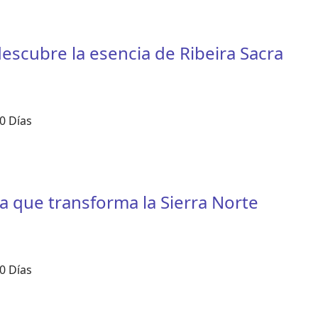
descubre la esencia de Ribeira Sacra
0 Días
a que transforma la Sierra Norte
0 Días