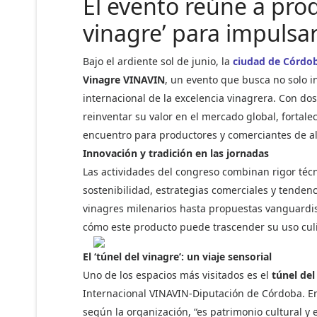
El evento reúne a prod
vinagre’ para impulsa
Bajo el ardiente sol de junio, la
ciudad de Córdo
Vinagre VINAVIN
, un evento que busca no solo i
internacional de la excelencia vinagrera. Con do
reinventar su valor en el mercado global, fortale
encuentro para productores y comerciantes de alt
Innovación y tradición en las jornadas
Las actividades del congreso combinan rigor técn
sostenibilidad, estrategias comerciales y tenden
vinagres milenarios hasta propuestas vanguardis
cómo este producto puede trascender su uso culin
El ‘túnel del vinagre’: un viaje sensorial
Uno de los espacios más visitados es el
túnel del
Internacional VINAVIN-Diputación de Córdoba. Ent
según la organización, “es patrimonio cultural y 