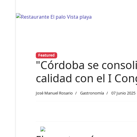
Featured
"Córdoba se consoli
calidad con el I Co
José Manuel Rosario
Gastronomía
07 Junio 2025