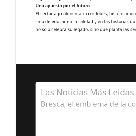
Una apuesta por el futuro
El sector agroalimentario cordobés, históricament
sino de educar en la calidad y en las historias 
no solo celebra su legado, sino que planta las s
Las Noticias Más Leidas
Bresca, el emblema de la co
J