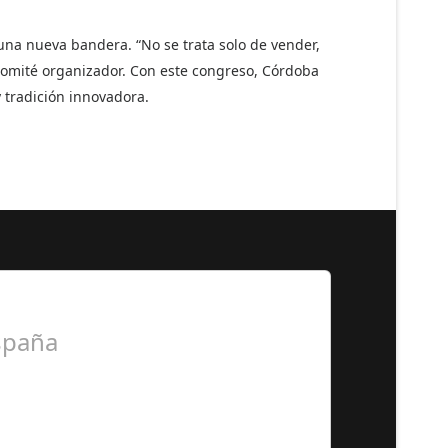
 una nueva bandera. “No se trata solo de vender,
l comité organizador. Con este congreso, Córdoba
 tradición innovadora.
España