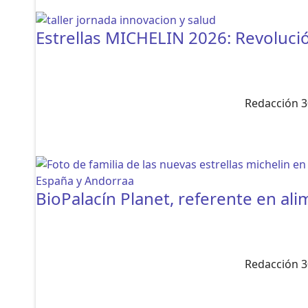
Estrellas MICHELIN 2026: Revoluc
Redacción 3
BioPalacín Planet, referente en al
Redacción 3