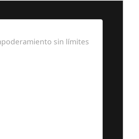
mpoderamiento sin límites
sidad y el poder interior de…