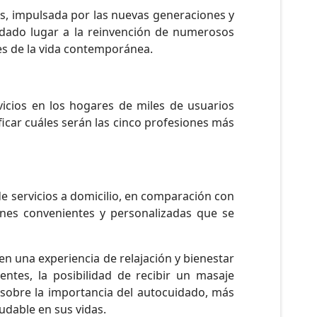
os, impulsada por las nuevas generaciones y
 dado lugar a la reinvención de numerosos
ades de la vida contemporánea.
rvicios en los hogares de miles de usuarios
icar cuáles serán las cinco profesiones más
 servicios a domicilio, en comparación con
iones convenientes y personalizadas que se
n una experiencia de relajación y bienestar
tes, la posibilidad de recibir un masaje
a sobre la importancia del autocuidado, más
dable en sus vidas.