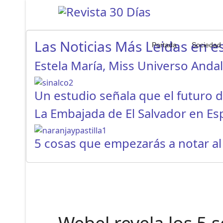
Las Noticias Más Leidas en es
Portada
Sociedad
Estela María, Miss Universo Anda
Un estudio señala que el futuro 
La Embajada de El Salvador en E
5 cosas que empezarás a notar a