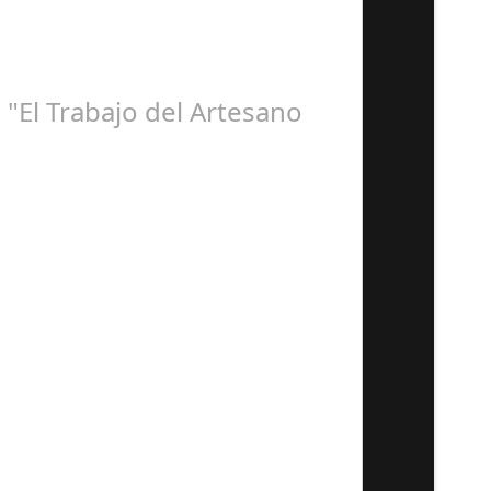
"El Trabajo del Artesano
spaña, en coordinación con…