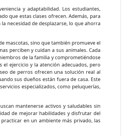
iencia y adaptabilidad. Los estudiantes,
zado que estas clases ofrecen. Además, para
a la necesidad de desplazarse, lo que ahorra
s de mascotas, sino que también promueve el
onas perciben y cuidan a sus animales. Cada
 miembros de la familia y comprometiéndose
el ejercicio y la atención adecuados, pero
seo de perros ofrecen una solución real al
 cuando sus dueños están fuera de casa. Este
servicios especializados, como peluquerías,
uscan mantenerse activos y saludables sin
idad de mejorar habilidades y disfrutar del
 practicar en un ambiente más privado, las