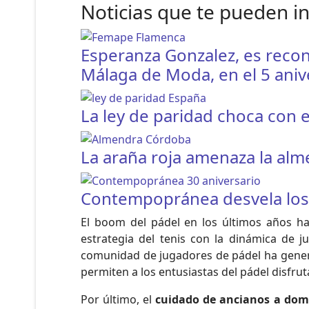
Noticias que te pueden i
Esperanza Gonzalez, es recon
Málaga de Moda, en el 5 aniv
La ley de paridad choca con e
La araña roja amenaza la al
Contempopránea desvela los h
El boom del pádel en los últimos años h
estrategia del tenis con la dinámica de j
comunidad de jugadores de pádel ha genera
permiten a los entusiastas del pádel disfru
Por último, el
cuidado de ancianos a domi