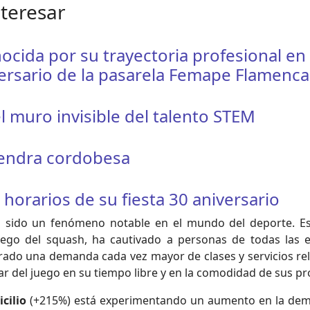
nteresar
ocida por su trayectoria profesional en
ersario de la pasarela Femape Flamenca
l muro invisible del talento STEM
mendra cordobesa
orarios de su fiesta 30 aniversario
a sido un fenómeno notable en el mundo del deporte. Est
uego del squash, ha cautivado a personas de todas las e
do una demanda cada vez mayor de clases y servicios rela
tar del juego en su tiempo libre y en la comodidad de sus p
cilio
(+215%) está experimentando un aumento en la dema