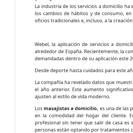
La industria de los servicios a domicilio 
los cambios de hábitos y de consumo, en 
oficios tradicionales e, incluso, a la creac
Webel, la aplicación de servicios a domici
alrededor de España. Recientemente, la com
demandadas dentro de su aplicación este 
Desde deporte hasta cuidados para este a
La compañía ha revelado datos que muestra
el año anterior. Este aumento significati
ajusten al estilo de vida moderno.
Los
masajistas a domicilio,
es una de las p
en la comodidad del hogar del cliente. 
profesional sin tener que salir de casa es
personas están optando por tratamientos d