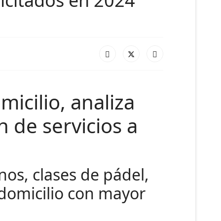
licitados en 2024
micilio, analiza
 de servicios a
nos, clases de pádel,
a domicilio con mayor