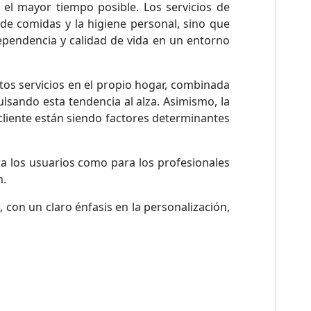
l mayor tiempo posible. Los servicios de
 de comidas y la higiene personal, sino que
pendencia y calidad de vida en un entorno
os servicios en el propio hogar, combinada
ulsando esta tendencia al alza. Asimismo, la
a cliente están siendo factores determinantes
ra los usuarios como para los profesionales
n.
 con un claro énfasis en la personalización,