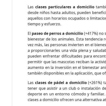
Las
clases particulares a domicilio
tambi
desde niños hasta adultos, pueden benefici
aquellos con horarios ocupados o limitacion
tiempo y esfuerzo.
El
paseo de perros a domicilio
(+417%) no s
bienestar de los animales. Esta tendencia 
vez más, las personas invierten en el bie
a proporcionarles una vida plena y saluda
pueden enfrentar dificultades para encont
permitir que las mascotas reciban la activi
aumento en la inversión en el bienestar an
también disponibles en la aplicación, que o
Las
clases de pádel a domicilio
(+261%) ta
tener que asistir a un club o instalación 
deporte en un entorno cómodo y familiar. 
clases a domicilio ofrecen una alternativa at