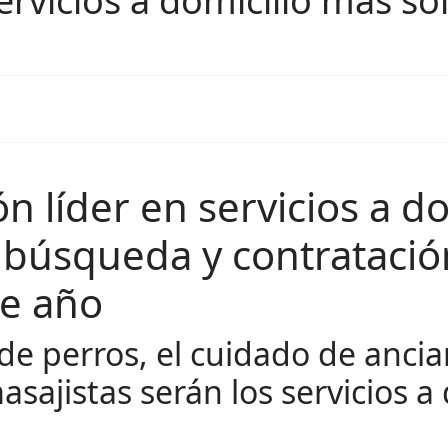
ervicios a domicilio más so
ón líder en servicios a do
 búsqueda y contratación
e año​
e perros, el cuidado de ancia
masajistas serán los servicios 