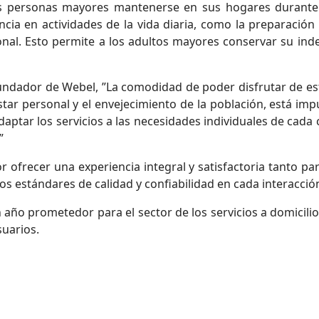
as personas mayores mantenerse en sus hogares durante e
ncia en actividades de la vida diaria, como la preparación
al. Esto permite a los adultos mayores conservar su inde
undador de Webel, ”La comodidad de poder disfrutar de est
tar personal y el envejecimiento de la población, está imp
 adaptar los servicios a las necesidades individuales de cad
”
ofrecer una experiencia integral y satisfactoria tanto pa
os estándares de calidad y confiabilidad en cada interacció
año prometedor para el sector de los servicios a domicilio,
suarios.