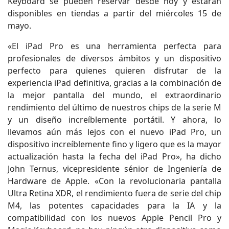
Keyboard se pueden reservar desde hoy y estarán
disponibles en tiendas a partir del miércoles 15 de
mayo.
«El iPad Pro es una herramienta perfecta para
profesionales de diversos ámbitos y un dispositivo
perfecto para quienes quieren disfrutar de la
experiencia iPad definitiva, gracias a la combinación de
la mejor pantalla del mundo, el extraordinario
rendimiento del último de nuestros chips de la serie M
y un diseño increíblemente portátil. Y ahora, lo
llevamos aún más lejos con el nuevo iPad Pro, un
dispositivo increíblemente fino y ligero que es la mayor
actualización hasta la fecha del iPad Pro», ha dicho
John Ternus, vicepresidente sénior de Ingeniería de
Hardware de Apple. «Con la revolucionaria pantalla
Ultra Retina XDR, el rendimiento fuera de serie del chip
M4, las potentes capacidades para la IA y la
compatibilidad con los nuevos Apple Pencil Pro y