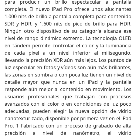
para producir un brillo espectacular a pantalla
completa. El nuevo iPad Pro ofrece unos alucinantes
1.000 nits de brillo a pantalla completa para contenido
SDR y HDR, y 1.600 nits de pico de brillo para HDR.
Ningún otro dispositivo de su categoría alcanza ese
nivel de rango dinámico extremo. La tecnología OLED
en tándem permite controlar el color y la luminancia
de cada píxel a un nivel inferior al milisegundo,
llevando la precisión XDR aún más lejos. Los puntos de
luz especular en fotos y vídeos son aún más brillantes,
las zonas en sombra o con poca luz tienen un nivel de
detalle mayor que nunca en un iPad y la pantalla
responde aún mejor al contenido en movimiento. Los
usuarios profesionales que trabajan con procesos
avanzados con el color o en condiciones de luz poco
adecuadas, pueden elegir la nueva opción de vidrio
nanotexturizado, disponible por primera vez en el iPad
Pro. 1 Fabricado con un proceso de grabado de alta
precisión a nivel de nanómetro, el vidrio