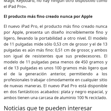
Magic Keyboard, no hay ningún otro dispositivo como
el iPad Pro».
El producto más fino creado nunca por Apple
El nuevo iPad Pro, el producto más fino creado nunca
por Apple, presenta un diseño increíblemente fino y
ligero, llevando la portabilidad a otro nivel. El modelo
de 11 pulgadas mide sólo 0,53 cm de grosor y el de 13
pulgadas es aún más fino: 0,51 cm de grosor, y ambos
son igual de resistentes que sus predecesores. El
modelo de 11 pulgadas pesa menos de 450 gramos y
el de 13 pulgadas es unos 100 gramos más ligero que
el de la generación anterior, permitiendo a los
profesionales trabajar cómodamente en cualquier sitio
de nuevas maneras. El nuevo iPad Pro está disponible
en dos fantásticos acabados: plata y negro espacial, y
ambos tienen una carcasa de aluminio 100 % reciclado.
Noticias que te pueden interesar