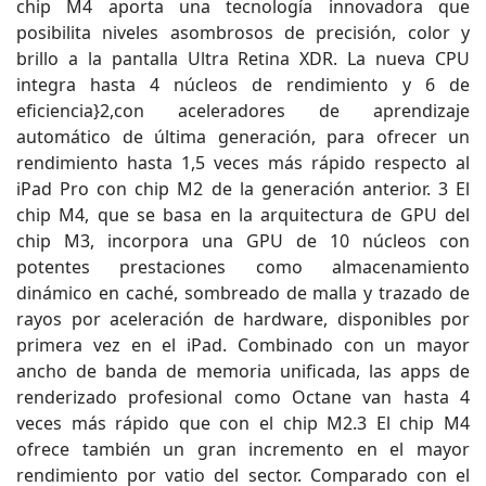
chip M4 aporta una tecnología innovadora que
posibilita niveles asombrosos de precisión, color y
brillo a la pantalla Ultra Retina XDR. La nueva CPU
integra hasta 4 núcleos de rendimiento y 6 de
eficiencia}2,con aceleradores de aprendizaje
automático de última generación, para ofrecer un
rendimiento hasta 1,5 veces más rápido respecto al
iPad Pro con chip M2 de la generación anterior. 3 El
chip M4, que se basa en la arquitectura de GPU del
chip M3, incorpora una GPU de 10 núcleos con
potentes prestaciones como almacenamiento
dinámico en caché, sombreado de malla y trazado de
rayos por aceleración de hardware, disponibles por
primera vez en el iPad. Combinado con un mayor
ancho de banda de memoria unificada, las apps de
renderizado profesional como Octane van hasta 4
veces más rápido que con el chip M2.3 El chip M4
ofrece también un gran incremento en el mayor
rendimiento por vatio del sector. Comparado con el