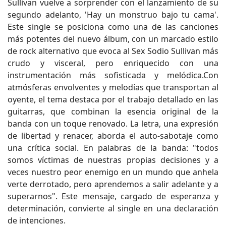
Sullivan vuelve a sorprender con el lanzamiento de su
segundo adelanto, 'Hay un monstruo bajo tu cama'.
Este single se posiciona como una de las canciones
más potentes del nuevo álbum, con un marcado estilo
de rock alternativo que evoca al Sex Sodio Sullivan más
crudo y visceral, pero enriquecido con una
instrumentación más sofisticada y melódica.Con
atmósferas envolventes y melodías que transportan al
oyente, el tema destaca por el trabajo detallado en las
guitarras, que combinan la esencia original de la
banda con un toque renovado. La letra, una expresión
de libertad y renacer, aborda el auto-sabotaje como
una crítica social. En palabras de la banda: "todos
somos víctimas de nuestras propias decisiones y a
veces nuestro peor enemigo en un mundo que anhela
verte derrotado, pero aprendemos a salir adelante y a
superarnos". Este mensaje, cargado de esperanza y
determinación, convierte al single en una declaración
de intenciones.