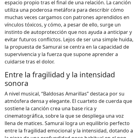
espacio propio tras el final de una relación. La canción
utiliza una poderosa metáfora para describir cómo
muchas veces cargamos con patrones aprendidos en
vínculos tóxicos, y cómo, a pesar de ello, surge un
instinto de autoprotección que nos ayuda a anticipar y
evitar futuros conflictos. Lejos de ser una simple huida,
la propuesta de Samuraï se centra en la capacidad de
supervivencia y la fuerza que supone aprender a
cuidarse tras el dolor.
Entre la fragilidad y la intensidad
sonora
A nivel musical, “Baldosas Amarillas” destaca por su
atmósfera densa y elegante. El cuarteto de cuerda que
sostiene la canción crea una base rica y
cinematográfica, sobre la que se despliega una voz
llena de matices. Samuraï logra un equilibrio perfecto
entre la fragilidad emocional y la intensidad, dotando a
la pieza de una profundidad poco habitual en el pop