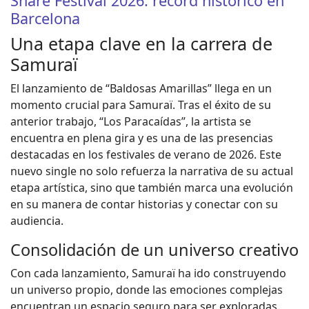
Share Festival 2026: récord histórico en
Barcelona
Una etapa clave en la carrera de
Samuraï
El lanzamiento de “Baldosas Amarillas” llega en un
momento crucial para Samuraï. Tras el éxito de su
anterior trabajo, “Los Paracaídas”, la artista se
encuentra en plena gira y es una de las presencias
destacadas en los festivales de verano de 2026. Este
nuevo single no solo refuerza la narrativa de su actual
etapa artística, sino que también marca una evolución
en su manera de contar historias y conectar con su
audiencia.
Consolidación de un universo creativo
Con cada lanzamiento, Samuraï ha ido construyendo
un universo propio, donde las emociones complejas
encuentran un espacio seguro para ser exploradas.