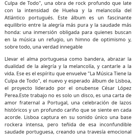
Culpa de Todo", una obra de rock profundo que late
con la intensidad de Huelva y la melancolía del
Atlántico portugués. Este álbum es un fascinante
equilibrio entre la alegría más pura y la saudade más
honda: una inmersión obligada para quienes buscan
en la música un refugio, un himno de optimismo y,
sobre todo, una verdad innegable
Llevar el alma portuguesa como bandera, abrazar la
dualidad de la alegría y la melancolía, y cantarle a la
vida. Ese es el espíritu que envuelve "La Música Tiene la
Culpa de Todo", el nuevo y esperado álbum de Lisboa,
el proyecto liderado por el onubense César López
Perea.Este trabajo no es solo un disco, es una carta de
amor fraternal a Portugal, una celebración de lazos
históricos y un profundo cariño que se siente en cada
acorde. Lisboa captura en su sonido único una base
rockera intensa, pero teñida de esa inconfundible
saudade portuguesa, creando una travesía emocional