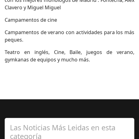
con los mejores monólogos de Madrid : Fontecha, Alex
Clavero y Miguel Miguel
Campamentos de cine
Campamentos de verano con actividades para los más
peques.
Teatro en inglés, Cine, Baile, juegos de verano,
gymkanas de equipos y mucho más.
Las Noticias Más Leidas en esta
categoría