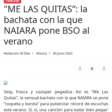
Featured
"ME LAS QUITAS”: la
bachata con la que
NAIARA pone BSO al
verano
Redacción 30 Días
Música
30 Junio 2025
Sexy, fresca y súúúper pegadiza. Así es “Me Las
Quitas”, la sensual bachata con la que NAIARA se pone
“coqueta y bonita” para pulverizar récord de escuchas
este verano. Sí, sí, una canción para bailar bien pegao’