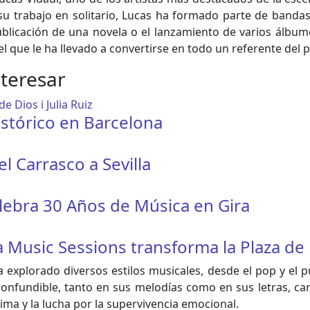
su trabajo en solitario, Lucas ha formado parte de banda
publicación de una novela o el lanzamiento de varios álbum
el que le ha llevado a convertirse en todo un referente de
nteresar
istórico en Barcelona
 Carrasco a Sevilla
Celebra 30 Años de Música en Gira
sa Music Sessions transforma la Plaza de
a explorado diversos estilos musicales, desde el pop y el 
confundible, tanto en sus melodías como en sus letras, ca
ima y la lucha por la supervivencia emocional.