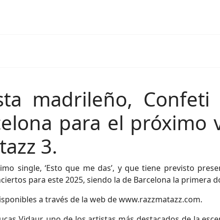
sta madrileño, Confet
elona para el próximo v
tazz 3.
timo single, ‘Esto que me das’, y que tiene previsto pre
ciertos para este 2025, siendo la de Barcelona la primera d
disponibles a través de la web de www.razzmatazz.com.
Lucas Vidaur, uno de los artistas más destacados de la esc