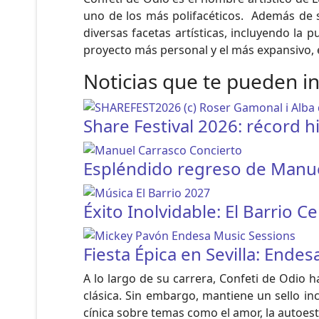
uno de los más polifacéticos. Además de 
diversas facetas artísticas, incluyendo la 
proyecto más personal y el más expansivo, 
Noticias que te pueden i
Share Festival 2026: récord h
Espléndido regreso de Manuel
Éxito Inolvidable: El Barrio 
Fiesta Épica en Sevilla: Ende
A lo largo de su carrera, Confeti de Odio h
clásica. Sin embargo, mantiene un sello in
cínica sobre temas como el amor, la autoest