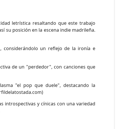
idad letrística resaltando que este trabajo
sí su posición en la escena indie madrileña.
, considerándolo un reflejo de la ironía e
ctiva de un "perdedor", con canciones que
lasma "el pop que duele", destacando la
rfildelatostada.com)
s introspectivas y cínicas con una variedad
.