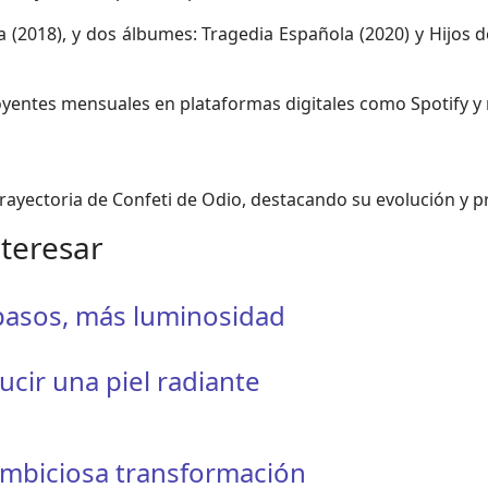
ta (2018), y dos álbumes: Tragedia Española (2020) y Hijos 
yentes mensuales en plataformas digitales como Spotify y
rayectoria de Confeti de Odio, destacando su evolución y pr
nteresar
 pasos, más luminosidad
ucir una piel radiante
ambiciosa transformación