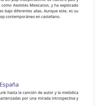
s como Axolotes Mexicanos, y ha explorado
es bajo diferentes alias. Aunque este, es su
l pop contemporáneo en castellano.
 España
punk hasta la canción de autor y la melódica
racterizadas por una mirada introspectiva y