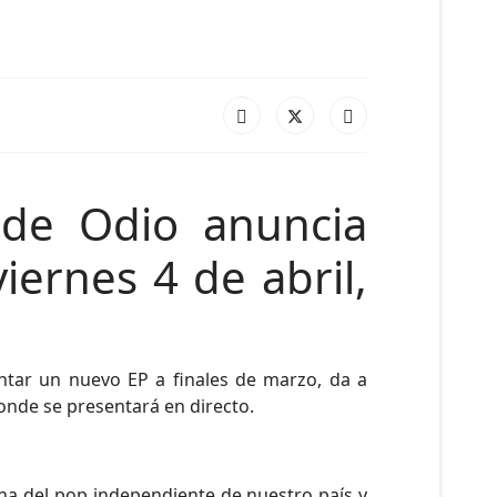
i de Odio anuncia
iernes 4 de abril,
sentar un nuevo EP a finales de marzo, da a
onde se presentará en directo.
ena del pop independiente de nuestro país y