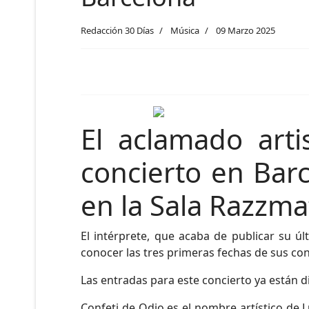
Redacción 30 Días
Música
09 Marzo 2025
El aclamado arti
concierto en Barc
en la Sala Razzma
El intérprete, que acaba de publicar su úl
conocer las tres primeras fechas de sus con
Las entradas para este concierto ya están 
Confeti de Odio es el nombre artístico de 