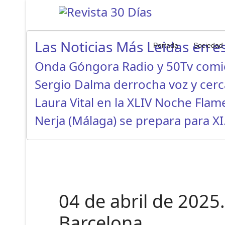
Las Noticias Más Leidas en es
Portada
Sociedad
Onda Góngora Radio y 50Tv com
Sergio Dalma derrocha voz y cer
Laura Vital en la XLIV Noche Fla
Nerja (Málaga) se prepara para X
04 de abril de 2025
Barcelona