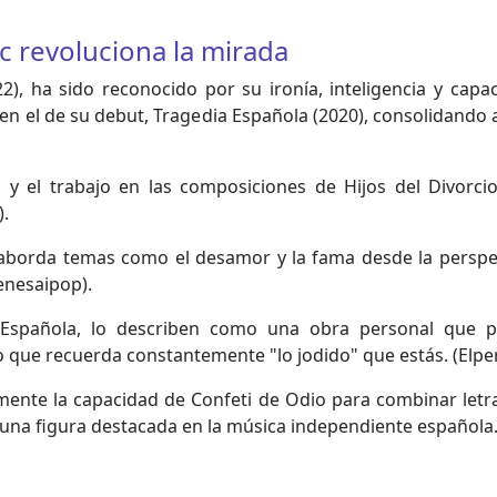
ic revoluciona la mirada
), ha sido reconocido por su ironía, inteligencia y capac
 en el de su debut, Tragedia Española (2020), consolidando a
z y el trabajo en las composiciones de Hijos del Divorcio
).
aborda temas como el desamor y la fama desde la perspe
Jenesaipop).
Española, lo describen como una obra personal que p
o que recuerda constantemente "lo jodido" que estás. (Elpe
amente la capacidad de Confeti de Odio para combinar letra
una figura destacada en la música independiente española