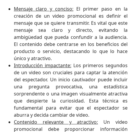
Mensaje claro y conciso:
El primer paso en la
creación de un video promocional es definir el
mensaje que se quiere transmitir. Es vital que este
mensaje sea claro y directo, evitando la
ambigüedad que pueda confundir a la audiencia.
El contenido debe centrarse en los beneficios del
producto o servicio, destacando lo que lo hace
único y atractivo.
Introducción impactante:
Los primeros segundos
de un video son cruciales para captar la atención
del espectador. Un inicio cautivador puede incluir
una pregunta provocativa, una estadística
sorprendente o una imagen visualmente atractiva
que despierte la curiosidad. Esta técnica es
fundamental para evitar que el espectador se
aburra y decida cambiar de video.
Contenido relevante y atractivo:
Un video
promocional debe proporcionar información