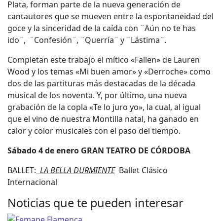
Plata, forman parte de la nueva generación de
cantautores que se mueven entre la espontaneidad del
goce y la sinceridad de la caída con ¨Aún no te has
ido¨, ¨Confesión¨, ¨Querría¨ y ¨Lástima¨.
Completan este trabajo el mítico «Fallen» de Lauren
Wood y los temas «Mi buen amor» y «Derroche» como
dos de las partituras más destacadas de la década
musical de los noventa. Y, por último, una nueva
grabación de la copla «Te lo juro yo», la cual, al igual
que el vino de nuestra Montilla natal, ha ganado en
calor y color musicales con el paso del tiempo.
Sábado 4 de enero GRAN TEATRO DE CÓRDOBA
BALLET:
LA BELLA DURMIENTE
Ballet Clásico
Internacional
Noticias que te pueden interesar