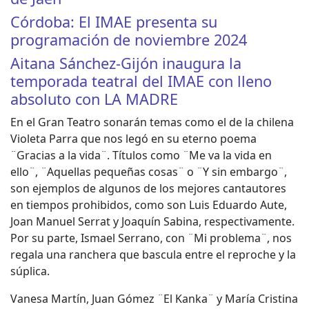
Córdoba: El IMAE presenta su
programación de noviembre 2024
Aitana Sánchez-Gijón inaugura la
temporada teatral del IMAE con lleno
absoluto con LA MADRE
En el Gran Teatro sonarán temas como el de la chilena
Violeta Parra que nos legó en su eterno poema
¨Gracias a la vida¨. Títulos como ¨Me va la vida en
ello¨, ¨Aquellas pequeñas cosas¨ o ¨Y sin embargo¨,
son ejemplos de algunos de los mejores cantautores
en tiempos prohibidos, como son Luis Eduardo Aute,
Joan Manuel Serrat y Joaquín Sabina, respectivamente.
Por su parte, Ismael Serrano, con ¨Mi problema¨, nos
regala una ranchera que bascula entre el reproche y la
súplica.
Vanesa Martín, Juan Gómez ¨El Kanka¨ y María Cristina