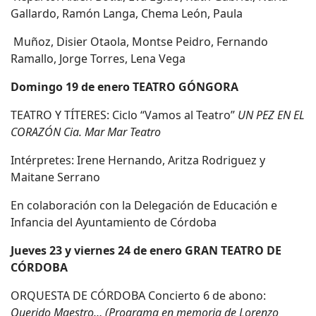
Gallardo, Ramón Langa, Chema León, Paula
Muñoz, Disier Otaola, Montse Peidro, Fernando
Ramallo, Jorge Torres, Lena Vega
Domingo 19 de enero TEATRO GÓNGORA
TEATRO Y TÍTERES: Ciclo “Vamos al Teatro”
UN PEZ EN EL
CORAZÓN Cia. Mar Mar Teatro
Intérpretes: Irene Hernando, Aritza Rodriguez y
Maitane Serrano
En colaboración con la Delegación de Educación e
Infancia del Ayuntamiento de Córdoba
Jueves 23 y viernes 24 de enero GRAN TEATRO DE
CÓRDOBA
ORQUESTA DE CÓRDOBA Concierto 6 de abono:
Querido Maestro… (Programa en memoria de Lorenzo