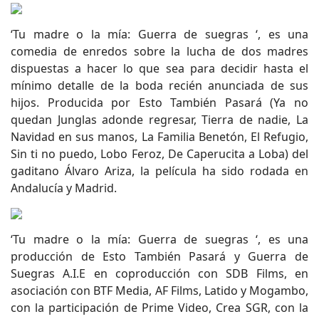
‘Tu madre o la mía: Guerra de suegras ‘, es una
comedia de enredos sobre la lucha de dos madres
dispuestas a hacer lo que sea para decidir hasta el
mínimo detalle de la boda recién anunciada de sus
hijos. Producida por Esto También Pasará (Ya no
quedan Junglas adonde regresar, Tierra de nadie, La
Navidad en sus manos, La Familia Benetón, El Refugio,
Sin ti no puedo, Lobo Feroz, De Caperucita a Loba) del
gaditano Álvaro Ariza, la película ha sido rodada en
Andalucía y Madrid.
‘Tu madre o la mía: Guerra de suegras ‘, es una
producción de Esto También Pasará y Guerra de
Suegras A.I.E en coproducción con SDB Films, en
asociación con BTF Media, AF Films, Latido y Mogambo,
con la participación de Prime Video, Crea SGR, con la