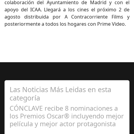
colaboración del Ayuntamiento de Madrid y con el
apoyo del ICAA. Llegará a los cines el próximo 2 de
agosto distribuida por A Contracorriente Films y
posteriormente a todos los hogares con Prime Video.
Las Noticias Más Leidas en esta
categoría
CÓNCLAVE recibe 8 nominaciones a
los Premios Oscar® incluyendo mejor
película y mejor actor protagonista