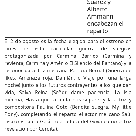
Suárez y
Alberto
Ammann
encabezan el
reparto
El 2 de agosto es la fecha elegida para el estreno en
cines de esta particular guerra de suegras
protagonizada por Carmina Barrios (Carmina y
revienta, Carmina y Amén o El Silencio del Pantano) y la
reconocida actriz mejicana Patricia Bernal (Guerra de
likes, Amenaza roja, Damián, o Viaje por una larga
noche) junto a los futuros contrayentes a los que dan
vida, Salva Reina (Señor dame paciencia, La isla
mínima, Hasta que la boda nos separe) y la actriz y
compositora Paulina Goto (Bendita suegra, My little
Pony), completando el reparto el actor mejicano Saúl
Lisazo y Laura Galán (ganadora del Goya como actriz
revelación por Cerdita).