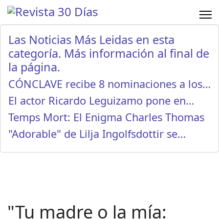
Las Noticias Más Leidas en esta
categoría. Más información al final de
la página.
CÓNCLAVE recibe 8 nominaciones a los…
El actor Ricardo Leguizamo pone en…
Temps Mort: El Enigma Charles Thomas
"Adorable" de Lilja Ingolfsdottir se…
"Tu madre o la mía: