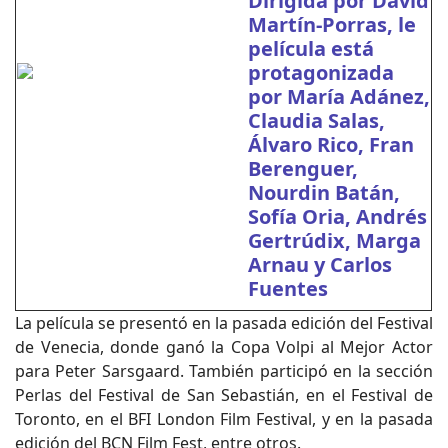
Dirigida por David
Martín-Porras, le
película está
protagonizada
por María Adánez,
Claudia Salas,
Álvaro Rico, Fran
Berenguer,
Nourdin Batán,
Sofía Oria, Andrés
Gertrúdix, Marga
Arnau y Carlos
Fuentes
La película se presentó en la pasada edición del Festival
de Venecia, donde ganó la Copa Volpi al Mejor Actor
para Peter Sarsgaard. También participó en la sección
Perlas del Festival de San Sebastián, en el Festival de
Toronto, en el BFI London Film Festival, y en la pasada
edición del BCN Film Fest, entre otros.