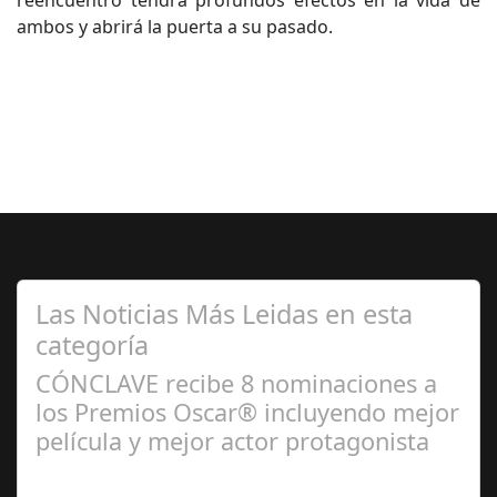
reencuentro tendrá profundos efectos en la vida de
ambos y abrirá la puerta a su pasado.
Las Noticias Más Leidas en esta
categoría
CÓNCLAVE recibe 8 nominaciones a
los Premios Oscar® incluyendo mejor
película y mejor actor protagonista