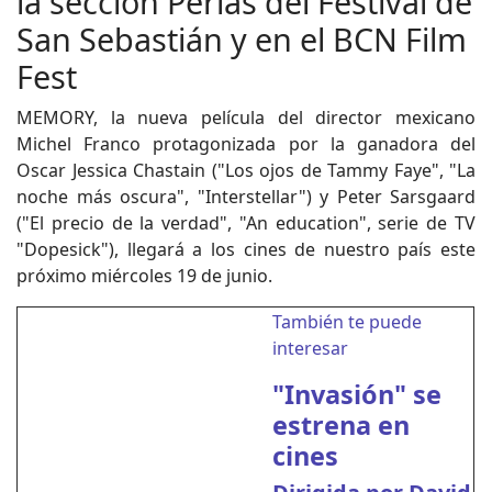
la sección Perlas del Festival de
San Sebastián y en el BCN Film
Fest
MEMORY, la nueva película del director mexicano
Michel Franco protagonizada por la ganadora del
Oscar Jessica Chastain ("Los ojos de Tammy Faye", "La
noche más oscura", "Interstellar") y Peter Sarsgaard
("El precio de la verdad", "An education", serie de TV
"Dopesick"), llegará a los cines de nuestro país este
próximo miércoles 19 de junio.
También te puede
interesar
"Invasión" se
estrena en
cines