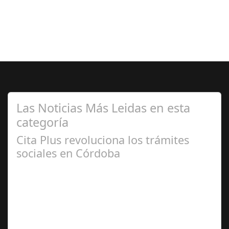
Las Noticias Más Leidas en esta
categoría
Cita Plus revoluciona los trámites
sociales en Córdoba
Ene 09,