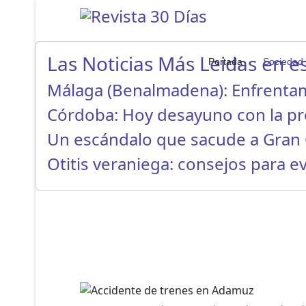
Las Noticias Más Leidas en es
Portada
Sociedad
Málaga (Benalmadena): Enfrenta
Córdoba: Hoy desayuno con la p
Un escándalo que sacude a Gran 
Otitis veraniega: consejos para ev