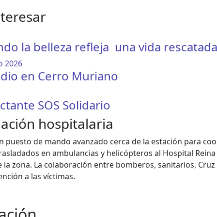
nteresar
ando la belleza refleja una vida rescatad
ndio en Cerro Muriano
ctante SOS Solidario
uación hospitalaria
 puesto de mando avanzado cerca de la estación para coordi
rasladados en ambulancias y helicópteros al Hospital Reina
e la zona. La colaboración entre bomberos, sanitarios, Cruz
nción a las víctimas.
gación