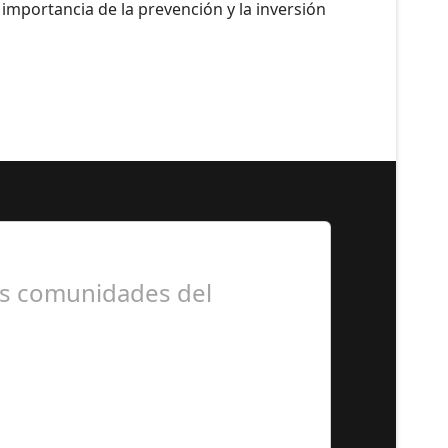
mportancia de la prevención y la inversión
as comunidades del