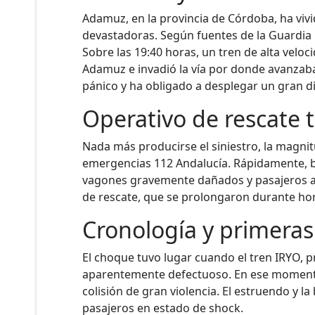
Adamuz, en la provincia de Córdoba, ha viv
devastadoras. Según fuentes de la Guardia C
Sobre las 19:40 horas, un tren de alta veloc
Adamuz e invadió la vía por donde avanzab
pánico y ha obligado a desplegar un gran d
Operativo de rescate t
Nada más producirse el siniestro, la magnit
emergencias 112 Andalucía. Rápidamente, b
vagones gravemente dañados y pasajeros atra
de rescate, que se prolongaron durante hora
Cronología y primeras
El choque tuvo lugar cuando el tren IRYO, 
aparentemente defectuoso. En ese momento, 
colisión de gran violencia. El estruendo y 
pasajeros en estado de shock.