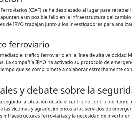
Ferroviarios (CIAF) se ha desplazado al lugar para recabar i
 apuntan a un posible fallo en la infraestructura del cambi
s de IRYO trabajan junto a los investigadores para analizar 
co ferroviario
mediato el tráfico ferroviario en la línea de alta velocidad 
os. La compañía IRYO ha activado su protocolo de emergenci
l tiempo que se compromete a colaborar estrechamente con 
nales y debate sobre la seguri
a seguido la situación desde el centro de control de Renfe,
e las víctimas y agradecimientos a los servicios de emergen
s infraestructuras ferroviarias y la necesidad de invertir 