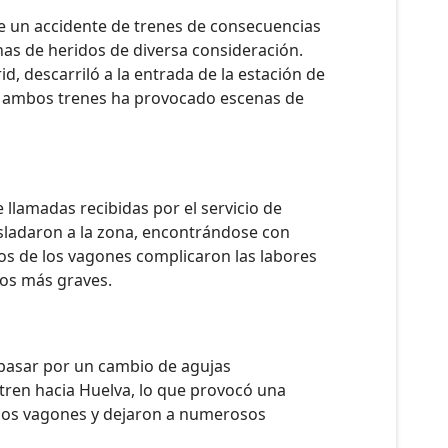
se un accidente de trenes de consecuencias
enas de heridos de diversa consideración.
id, descarriló a la entrada de la estación de
re ambos trenes ha provocado escenas de
llamadas recibidas por el servicio de
sladaron a la zona, encontrándose con
nos de los vagones complicaron las labores
los más graves.
 pasar por un cambio de agujas
 tren hacia Huelva, lo que provocó una
arios vagones y dejaron a numerosos