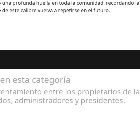
 una profunda huella en toda la comunidad, recordando la i
de este calibre vuelva a repetirse en el futuro.
 en esta categoría
entamiento entre los propietarios de l
os, administradores y presidentes.
l 31, 2024