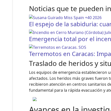
Noticias que te pueden i
El espejo de la sabiduria: cu
Emergencia total por el ince
Terremotos en Caracas: Impa
Traslado de heridos y sit
Los equipos de emergencia establecieron un
afectados. Los heridos más graves fueron t
recibieron atención en centros sanitarios d
fundamental para la rápida evacuación y ate
Avances en la investi