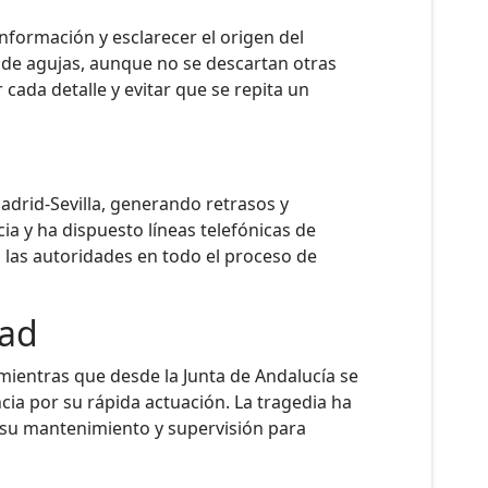
nformación y esclarecer el origen del
o de agujas, aunque no se descartan otras
cada detalle y evitar que se repita un
Madrid-Sevilla, generando retrasos y
a y ha dispuesto líneas telefónicas de
las autoridades en todo el proceso de
dad
 mientras que desde la Junta de Andalucía se
cia por su rápida actuación. La tragedia ha
en su mantenimiento y supervisión para