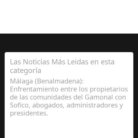
Las Noticias Más Leidas en esta
categoría
Málaga (Benalmadena):
Enfrentamiento entre los propietarios
de las comunidades del Gamonal con
Sofico, abogados, administradores y
presidentes.