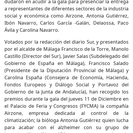
dudaron en acudir a la gala para presenciar la entrega
a representantes de diferentes sectores de la industria
social y económica como Airzone, Antonia Gutiérrez,
Ibón Navarro, Carlos García -Galán, Delaossa, Paco
Ávila y Carolina Navarro.
Votados por la redacción del diario Sur, y presentados
por el alcalde de Málaga Francisco de la Torre, Manolo
Castillo (Director del Sur), Javier Salas (Subdelegado del
Gobierno de España en Málaga), Francisco Salado
(Presidente de la Diputación Provincial de Málaga) y
Carolina España (Consejera de Economía, Hacienda,
Fondos Europeos y Diálogo Social y Portavoz del
Gobierno de la Junta de Andalucía), han recogido los
premios durante la gala del jueves 11 de Diciembre en
el Palacio de Feria y Congresos (FYCMA) la compañía
Airzone, empresa dedicada al control de la
climatización; la bióloga Antonia Gutiérrez quien lucha
para acabar con el alzheimer con su grupo de