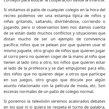
Consejos para educar la cooperación desde la infancia.
Si visitamos el patio de cualquier colegio en la hora del
recreo podemos ver una estampa típica de niños y
niñas gritando, saltando, divirtiéndose, corriendo o
jugando, pero si observamos bien nos damos cuenta
de se están dado muchos conflictos y situaciones que
distan mucho de ser un ejemplo de convivencia
pacífica: niños que se pelean por que quieren usar el
mismo juguete, otro grupo de niños que quieren jugar
al corro pero no quieren coger de la mano al niño que
tienen al lado sino a otro, los niños que quieren estar
al lado de la profesora y se dan empujones para ello,
dos niños que no quieren dejar a otros que participe
en sus juegos, otro grupo que discute por algún
asunto relacionado con la película de moda, etc. Son
escenas normales de un patio de colegio normal.
Si ponemos la televisión veremos acalorados debates
en los que ni si quiera se respeta el turno de palabra,