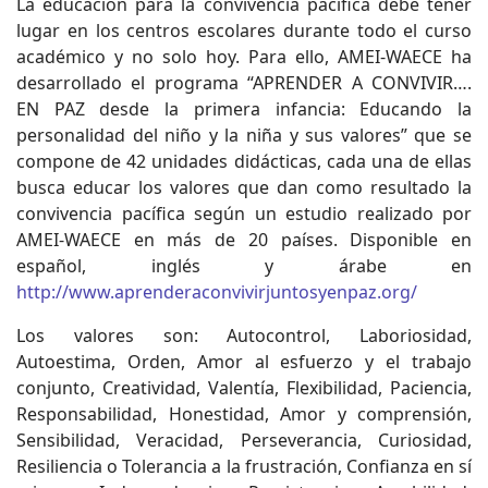
La educación para la convivencia pacífica debe tener
lugar en los centros escolares durante todo el curso
académico y no solo hoy. Para ello, AMEI-WAECE ha
desarrollado el programa “APRENDER A CONVIVIR….
EN PAZ desde la primera infancia: Educando la
personalidad del niño y la niña y sus valores” que se
compone de 42 unidades didácticas, cada una de ellas
busca educar los valores que dan como resultado la
convivencia pacífica según un estudio realizado por
AMEI-WAECE en más de 20 países. Disponible en
español, inglés y árabe en
http://www.aprenderaconvivirjuntosyenpaz.org/
Los valores son: Autocontrol, Laboriosidad,
Autoestima, Orden, Amor al esfuerzo y el trabajo
conjunto, Creatividad, Valentía, Flexibilidad, Paciencia,
Responsabilidad, Honestidad, Amor y comprensión,
Sensibilidad, Veracidad, Perseverancia, Curiosidad,
Resiliencia o Tolerancia a la frustración, Confianza en sí