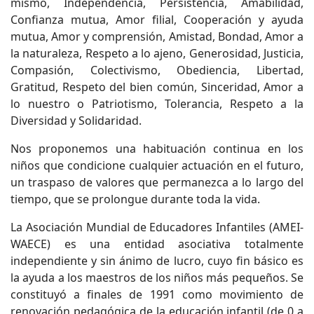
mismo, Independencia, Persistencia, Amabilidad,
Confianza mutua, Amor filial, Cooperación y ayuda
mutua, Amor y comprensión, Amistad, Bondad, Amor a
la naturaleza, Respeto a lo ajeno, Generosidad, Justicia,
Compasión, Colectivismo, Obediencia, Libertad,
Gratitud, Respeto del bien común, Sinceridad, Amor a
lo nuestro o Patriotismo, Tolerancia, Respeto a la
Diversidad y Solidaridad.
Nos proponemos una habituación continua en los
niños que condicione cualquier actuación en el futuro,
un traspaso de valores que permanezca a lo largo del
tiempo, que se prolongue durante toda la vida.
La Asociación Mundial de Educadores Infantiles (AMEI-
WAECE) es una entidad asociativa totalmente
independiente y sin ánimo de lucro, cuyo fin básico es
la ayuda a los maestros de los niños más pequeños. Se
constituyó a finales de 1991 como movimiento de
renovación pedagógica de la educación infantil (de 0 a