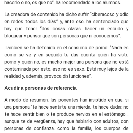
hacerlo o no, es que no”, ha recomendado a los alumnos.
La creadora de contenido ha dicho sufrir “ciberacoso y odio
en redes todos los días” y, ante eso, ha sentenciado que
hay que tener “dos cosas claras: hacer un escudo y
bloquear y pensar que son personas que ni conocemos”.
También se ha detenido en el consumo de porno: “Nada es
como se ve y en seguida te das cuenta quién ha visto
porno y quién no, es mucho mejor una persona que no está
contaminada por esto, eso no es sexo. Está muy lejos de la
realidad y, además, provoca disfunciones”.
Acudir a personas de referencia
A modo de resumen, las ponentes han insistido en que, si
una persona “te hace sentirte una mierda, te hace dudar, no
te hace sentir bien o te produce nervios en el estómago…
aunque te de vergüenza, hay que hablarlo con adultos, con
personas de confianza, como la familia, los cuerpos de