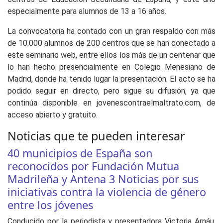
especialmente para alumnos de 13 a 16 años.
La convocatoria ha contado con un gran respaldo con más
de 10.000 alumnos de 200 centros que se han conectado a
este seminario web, entre ellos los más de un centenar que
lo han hecho presencialmente en Colegio Menesiano de
Madrid, donde ha tenido lugar la presentación. El acto se ha
podido seguir en directo, pero sigue su difusión, ya que
continúa disponible en jovenescontraelmaltrato.com, de
acceso abierto y gratuito.
Noticias que te pueden interesar
40 municipios de España son
reconocidos por Fundación Mutua
Madrileña y Antena 3 Noticias por sus
iniciativas contra la violencia de género
entre los jóvenes
Conducido por la periodista y presentadora Victoria Arnáu,