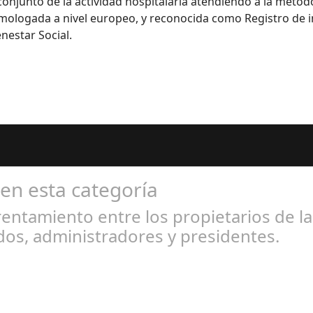
onjunto de la actividad hospitalaria atendiendo a la metodo
ologada a nivel europeo, y reconocida como Registro de in
nestar Social.
 en esta categoría
entamiento entre los propietarios de l
os, administradores y presidentes.
l 31, 2024