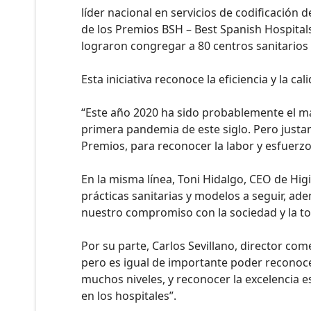
líder nacional en servicios de codificación
de los Premios BSH – Best Spanish Hospital
lograron congregar a 80 centros sanitarios 
Esta iniciativa reconoce la eficiencia y la c
“Este año 2020 ha sido probablemente el más
primera pandemia de este siglo. Pero just
Premios, para reconocer la labor y esfuerzo
En la misma línea, Toni Hidalgo, CEO de Hig
prácticas sanitarias y modelos a seguir, ad
nuestro compromiso con la sociedad y la tot
Por su parte, Carlos Sevillano, director com
pero es igual de importante poder reconocer
muchos niveles, y reconocer la excelencia 
en los hospitales”.