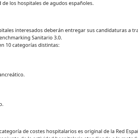
ad de los hospitales de agudos españoles.
pitales interesados deberán entregar sus candidaturas a tr
enchmarking Sanitario 3.0.
en 10 categorías distintas:
ancreático.
o.
 categoría de costes hospitalarios es original de la Red Esp