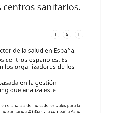
 centros sanitarios.
ctor de la salud en España.
s centros españoles. Es
n los organizadores de los
asada en la gestión
ing que analiza este
n el análisis de indicadores útiles para la
ing Sanitario 3.0 (BS3), y la compañía Asho,