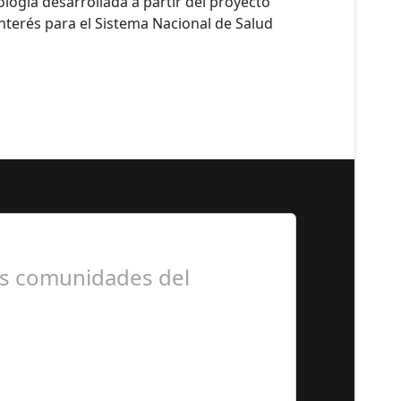
logía desarrollada a partir del proyecto
terés para el Sistema Nacional de Salud
as comunidades del