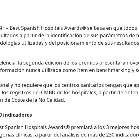
SH – Best Spanish Hospitals Awards® se basa en que todos 
ltados a partir de la identificación de sus parámetros de me
dologías utilizadas y del posicionamiento de sus resultados
encia, la segunda edición de los premios presentará noveda
información nunca utilizada como ítem en benchmarking y se
ional y no requiere que los centros sanitarios tengan que 
os registros del CMBD de los hospitales, a partir de obten
n de Coste de la No Calidad.
0 indicadores
st Spanish Hospitals Awards® premiará a los 3 mejores hos
egorías clínicas, a partir del análisis de más de 230 indicad