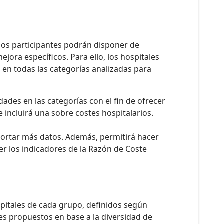
los participantes podrán disponer de
jora específicos. Para ello, los hospitales
 en todas las categorías analizadas para
des en las categorías con el fin de ofrecer
 incluirá una sobre costes hospitalarios.
aportar más datos. Además, permitirá hacer
er los indicadores de la Razón de Coste
pitales de cada grupo, definidos según
ores propuestos en base a la diversidad de