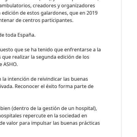
os ambulatorios, creadores y organizadores
 edición de estos galardones, que en 2019
ntenar de centros participantes.
 de toda España.
puesto que se ha tenido que enfrentarse a la
ue realizar la segunda edición de los
de ASHO.
la intención de reivindicar las buenas
rivada. Reconocer el éxito forma parte de
bien (dentro de la gestión de un hospital),
hospitales repercute en la sociedad en
e valor para impulsar las buenas prácticas