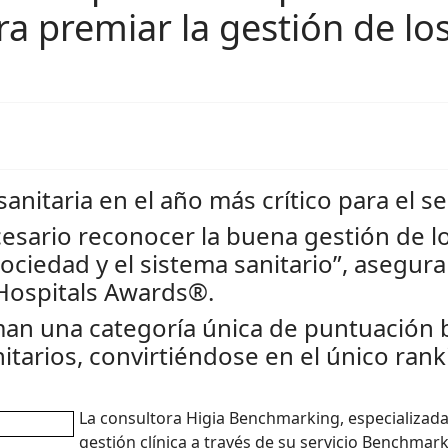
a premiar la gestión de los
anitaria en el año más crítico para el se
sario reconocer la buena gestión de lo
ciedad y el sistema sanitario”, asegura
Hospitals Awards®.
n una categoría única de puntuación b
tarios, convirtiéndose en el único rank
La consultora Higia Benchmarking, especializada e
gestión clínica a través de su servicio Benchmark