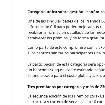
Categoría única sobre gestión económica
Una de las singularidades de los Premios B
información útil para poder mejorar sus resu
recibirán información detallada de las meto
establecer los premios, y de forma gratuita.
Como parte de este compromiso con la excel
a los centros sanitarios participantes una 
La participación de esta categoría será opc
un benchmarking del coste estimado según l
Estandarizado para el coste global y la Razó
Tres premiados por categoría y más de 23
La segunda edición de los Premios BSH - Be
estructura y cartera de servicios, en 10 cat