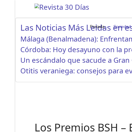
Las Noticias Más Leidas en es
Portada
Sociedad
Málaga (Benalmadena): Enfrenta
Córdoba: Hoy desayuno con la p
Un escándalo que sacude a Gran 
Otitis veraniega: consejos para ev
Los Premios BSH – 