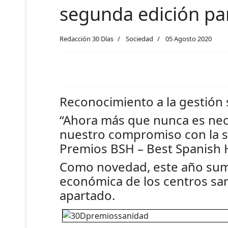
segunda edición par
Redacción 30 Días
Sociedad
05 Agosto 2020
Reconocimiento a la gestión s
“Ahora más que nunca es nece
nuestro compromiso con la so
Premios BSH – Best Spanish 
Como novedad, este año suma
económica de los centros sani
apartado.