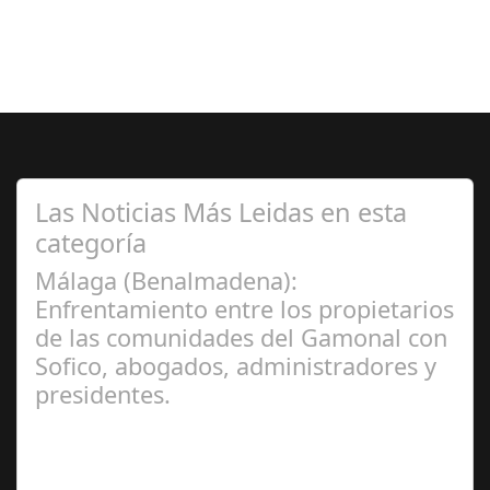
Las Noticias Más Leidas en esta
categoría
Málaga (Benalmadena):
Enfrentamiento entre los propietarios
de las comunidades del Gamonal con
Sofico, abogados, administradores y
presidentes.