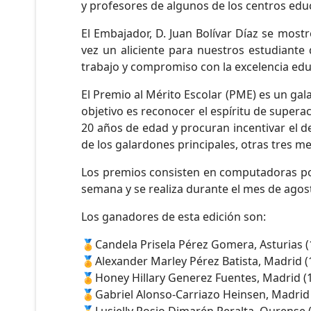
y profesores de algunos de los centros edu
El Embajador, D. Juan Bolívar Díaz se most
vez un aliciente para nuestros estudiante
trabajo y compromiso con la excelencia edu
El Premio al Mérito Escolar (PME) es un ga
objetivo es reconocer el espíritu de super
20 años de edad y procuran incentivar el 
de los galardones principales, otras tres m
Los premios consisten en computadoras port
semana y se realiza durante el mes de agos
Los ganadores de esta edición son:
🏅Candela Prisela Pérez Gomera, Asturias (
🏅Alexander Marley Pérez Batista, Madrid (
🏅Honey Hillary Generez Fuentes, Madrid (
🏅Gabriel Alonso-Carriazo Heinsen, Madrid