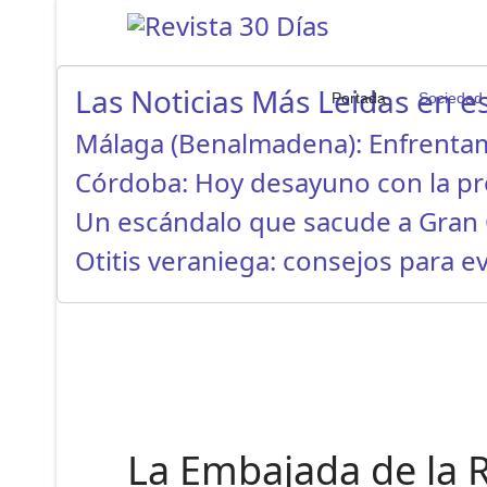
Las Noticias Más Leidas en es
Portada
Sociedad
Málaga (Benalmadena): Enfrenta
Córdoba: Hoy desayuno con la p
Un escándalo que sacude a Gran 
Otitis veraniega: consejos para ev
La Embajada de la 