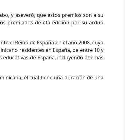
cabo, y aseveró, que estos premios son a su
 los premiados de eta edición por su arduo
nte el Reino de España en el año 2008, cuyo
inicano residentes en España, de entre 10 y
es educativas de España, incluyendo además
minicana, el cual tiene una duración de una