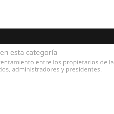
 en esta categoría
entamiento entre los propietarios de l
os, administradores y presidentes.
l 31, 2024