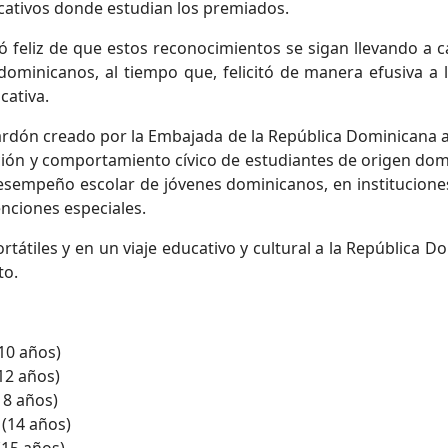
cativos donde estudian los premiados.
ró feliz de que estos reconocimientos se sigan llevando a 
 dominicanos, al tiempo que, felicitó de manera efusiva a
cativa.
lardón creado por la Embajada de la República Dominicana a
ación y comportamiento cívico de estudiantes de origen dom
desempeño escolar de jóvenes dominicanos, en institucion
enciones especiales.
átiles y en un viaje educativo y cultural a la República Do
to.
10 años)
12 años)
18 años)
 (14 años)