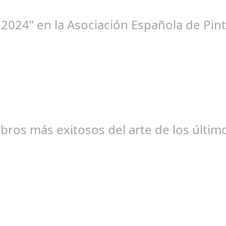
 2024” en la Asociación Española de Pint
br 20, 2024
libros más exitosos del arte de los últi
br 20, 2024