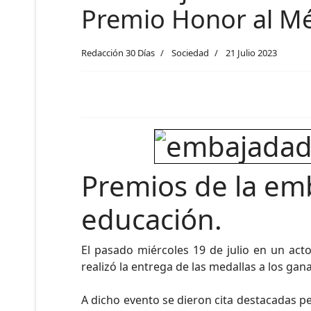
Premio Honor al Mé
Redacción 30 Días
Sociedad
21 Julio 2023
Premios de la emb
educación.
El pasado miércoles 19 de julio en un ac
realizó la entrega de las medallas a los gan
A dicho evento se dieron cita destacadas p