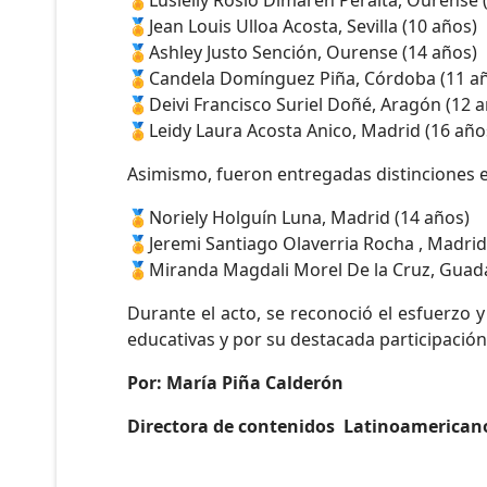
🏅Lusielly Rosio Dimarén Peralta, Ourense 
🏅Jean Louis Ulloa Acosta, Sevilla (10 años)
🏅Ashley Justo Sención, Ourense (14 años)
🏅Candela Domínguez Piña, Córdoba (11 a
🏅Deivi Francisco Suriel Doñé, Aragón (12 
🏅Leidy Laura Acosta Anico, Madrid (16 año
Asimismo, fueron entregadas distinciones e
🏅Noriely Holguín Luna, Madrid (14 años)
🏅Jeremi Santiago Olaverria Rocha , Madrid
🏅Miranda Magdali Morel De la Cruz, Guada
Durante el acto, se reconoció el esfuerzo y
educativas y por su destacada participación
Por: María Piña Calderón
Directora de contenidos Latinoamerican