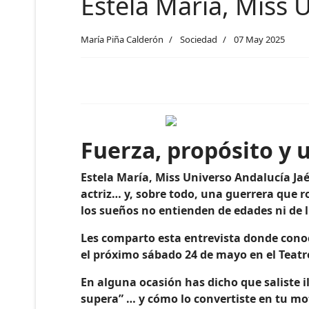
Estela María, Miss 
María Piña Calderón
Sociedad
07 May 2025
Fuerza, propósito y u
Estela María, Miss Universo Andalucía Jaé
actriz… y, sobre todo, una guerrera qu
los sueños no entienden de edades ni de l
Les comparto esta entrevista donde conoc
el próximo sábado 24 de mayo en el Teat
En alguna ocasión has dicho que saliste i
supera” … y cómo lo convertiste en tu mo