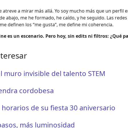
 atreve a mirar más allá. Yo soy mucho más que un perfil e
de abajo, me he formado, he caído, y he seguido. Las rede
 me definen los “me gusta”, me define mi coherencia.
 es un escenario. Pero hoy, sin edits ni filtros: ¿Qué pa
nteresar
l muro invisible del talento STEM
mendra cordobesa
orarios de su fiesta 30 aniversario
 pasos, más luminosidad