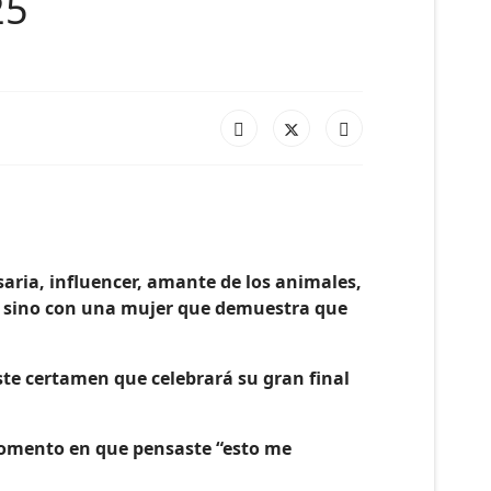
25
saria, influencer, amante de los animales,
, sino con una mujer que demuestra que
te certamen que celebrará su gran final
l momento en que pensaste “esto me