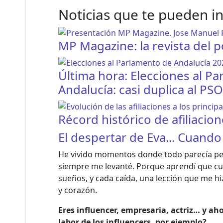
Noticias que te pueden i
MP Magazine: la revista del 
Última hora: Elecciones al P
Andalucía: casi duplica al PS
Récord histórico de afiliacio
El despertar de Eva... Cuando e
He vivido momentos donde todo parecía perd
siempre me levanté. Porque aprendí que cua
sueños, y cada caída, una lección que me h
y corazón.
Eres influencer, empresaria, actriz… y a
labor de los influencers, por ejemplo?