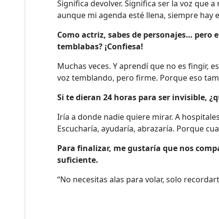
Significa devolver. Significa ser la voz qu
aunque mi agenda esté llena, siempre hay 
Como actriz, sabes de personajes… pero e
temblabas? ¡Confiesa!
Muchas veces. Y aprendí que no es fingir, e
voz temblando, pero firme. Porque eso tamb
Si te dieran 24 horas para ser invisible, ¿
Iría a donde nadie quiere mirar. A hospitale
Escucharía, ayudaría, abrazaría. Porque cu
Para finalizar, me gustaría que nos compa
suficiente.
“No necesitas alas para volar, solo recordar