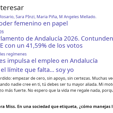
nteresar
poder femenino en papel
arlamento de Andalucía 2026. Contundent
OE con un 41,59% de los votos
nes impulsa el empleo en Andalucía
l límite que falta... soy yo
ido: empezar de cero, sin apoyo, sin certezas. Muchas vec
ndo nadie cree en ti, tú debes ser tu mayor aliada. Mi mot
izo más fuerte. No espero que la vida me regale nada, porq
hora Miss. En una sociedad que etiqueta, ¿cómo manejas l