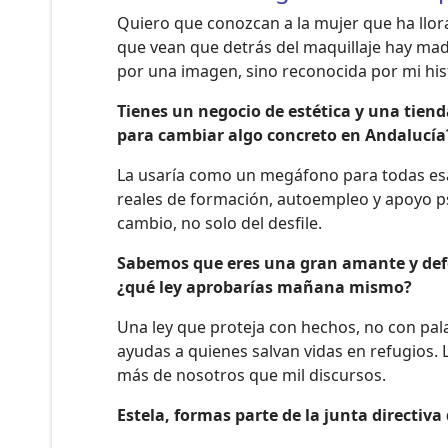
Quiero que conozcan a la mujer que ha llora
que vean que detrás del maquillaje hay mad
por una imagen, sino reconocida por mi his
Tienes un negocio de estética y una tiend
para cambiar algo concreto en Andalucía
La usaría como un megáfono para todas es
reales de formación, autoempleo y apoyo psi
cambio, no solo del desfile.
Sabemos que eres una gran amante y defens
¿qué ley aprobarías mañana mismo?
Una ley que proteja con hechos, no con pala
ayudas a quienes salvan vidas en refugios.
más de nosotros que mil discursos.
Estela, formas parte de la junta directiva