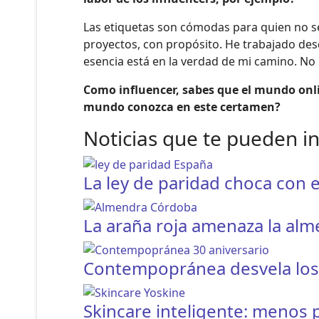
Las etiquetas son cómodas para quien no se
proyectos, con propósito. He trabajado des
esencia está en la verdad de mi camino. No
Como influencer, sabes que el mundo online
mundo conozca en este certamen?
Noticias que te pueden i
La ley de paridad choca con e
La araña roja amenaza la al
Contempopránea desvela los h
Skincare inteligente: menos