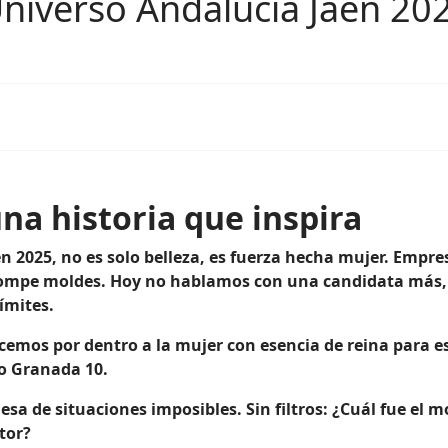
Universo Andalucía Jaén 20
na historia que inspira
n 2025, no es solo belleza, es fuerza hecha mujer. Empre
e rompe moldes. Hoy no hablamos con una candidata más
ímites.
emos por dentro a la mujer con esencia de reina para es
ro Granada 10.
lesa de situaciones imposibles. Sin filtros: ¿Cuál fue e
tor?