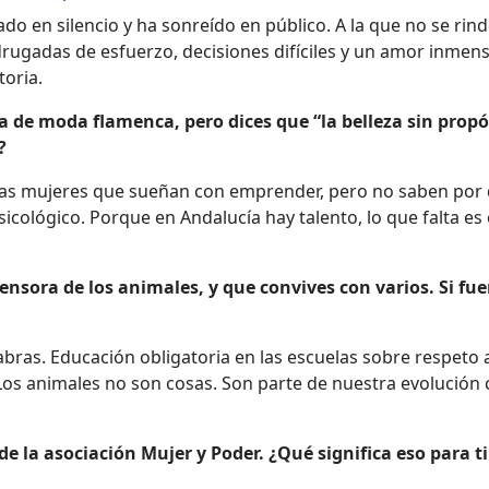
do en silencio y ha sonreído en público. A la que no se rind
rugadas de esfuerzo, decisiones difíciles y un amor inmen
toria.
a de moda flamenca, pero dices que “la belleza sin propó
?
as mujeres que sueñan con emprender, pero no saben por
cológico. Porque en Andalucía hay talento, lo que falta es 
ora de los animales, y que convives con varios. Si fuer
bras. Educación obligatoria en las escuelas sobre respeto 
 Los animales no son cosas. Son parte de nuestra evolució
 de la asociación Mujer y Poder. ¿Qué significa eso para 