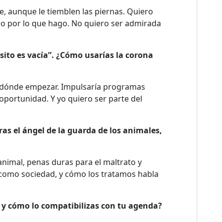
e, aunque le tiemblen las piernas. Quiero
so por lo que hago. No quiero ser admirada
sito es vacía”. ¿Cómo usarías la corona
 dónde empezar. Impulsaría programas
oportunidad. Y yo quiero ser parte del
as el ángel de la guarda de los animales,
animal, penas duras para el maltrato y
n como sociedad, y cómo los tratamos habla
ti y cómo lo compatibilizas con tu agenda?