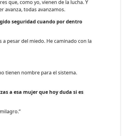
res que, como yo, vienen de la lucha. Y
jer avanza, todas avanzamos.
ingido seguridad cuando por dentro
as a pesar del miedo. He caminado con la
 no tienen nombre para el sistema.
rzas a esa mujer que hoy duda si es
 milagro.”