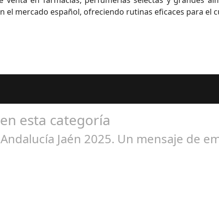
n el mercado español, ofreciendo rutinas eficaces para el cu
 en esta categoría
o Andalucía Jaén 2025. Un mensaje de e
br 01, 2025