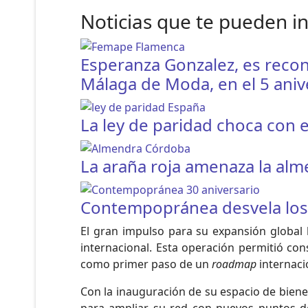
Noticias que te pueden i
Esperanza Gonzalez, es recon
Málaga de Moda, en el 5 aniv
La ley de paridad choca con e
La araña roja amenaza la al
Contempopránea desvela los h
El gran impulso para su expansión global
internacional. Esta operación permitió cons
como primer paso de un
roadmap
internaci
Con la inauguración de su espacio de biene
para ampliar su red con nuevos puntos de