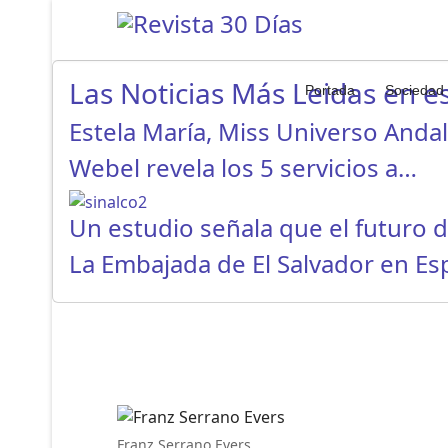
Las Noticias Más Leidas en es
Portada
Sociedad
Estela María, Miss Universo Anda
Webel revela los 5 servicios a…
Un estudio señala que el futuro 
La Embajada de El Salvador en E
Franz Serrano Evers