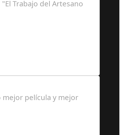
"El Trabajo del Artesano
spaña, en coordinación con…
mejor película y mejor