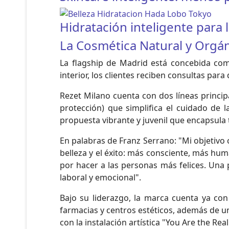
Hidratación inteligente para l
La Cosmética Natural y Orgán
La flagship de Madrid está concebida como
interior, los clientes reciben consultas par
Rezet Milano cuenta con dos líneas principa
protección) que simplifica el cuidado de l
propuesta vibrante y juvenil que encapsula t
En palabras de Franz Serrano: "Mi objetivo
belleza y el éxito: más consciente, más hu
por hacer a las personas más felices. Una p
laboral y emocional".
Bajo su liderazgo, la marca cuenta ya co
farmacias y centros estéticos, además de 
con la instalación artística "You Are the Rea