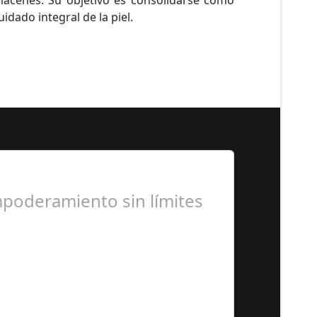
idado integral de la piel.
mpoderamiento sin límites