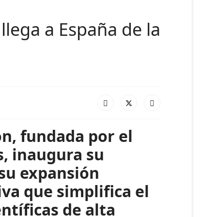
 llega a España de la
ón, fundada por el
, inaugura su
 su expansión
va que simplifica el
ntíficas de alta