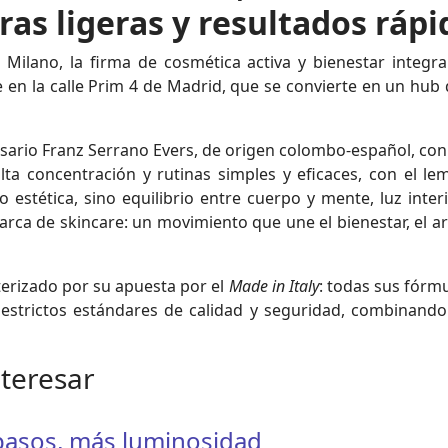
ras ligeras y resultados rápi
 Milano, la firma de cosmética activa y bienestar integra
 en la calle Prim 4 de Madrid, que se convierte en un hub d
ario Franz Serrano Evers, de origen colombo-español, con el
lta concentración y rutinas simples y eficaces, con el lem
 estética, sino equilibrio entre cuerpo y mente, luz inter
rca de skincare: un movimiento que une el bienestar, el art
terizado por su apuesta por el
Made in Italy
: todas sus fórmu
estrictos estándares de calidad y seguridad, combinando l
nteresar
 pasos, más luminosidad