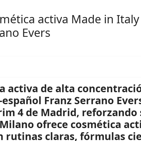
mética activa Made in Italy
ano Evers
a activa de alta concentraci
español Franz Serrano Evers
 Prim 4 de Madrid, reforzando
Milano ofrece cosmética acti
n rutinas claras, fórmulas cie