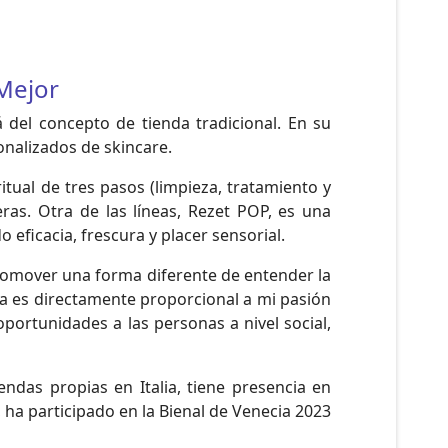
Mejor
 del concepto de tienda tradicional. En su
sonalizados de skincare.
itual de tres pasos (limpieza, tratamiento y
eras. Otra de las líneas, Rezet POP, es una
 eficacia, frescura y placer sensorial.
promover una forma diferente de entender la
ca es directamente proporcional a mi pasión
oportunidades a las personas a nivel social,
das propias en Italia, tiene presencia en
 ha participado en la Bienal de Venecia 2023