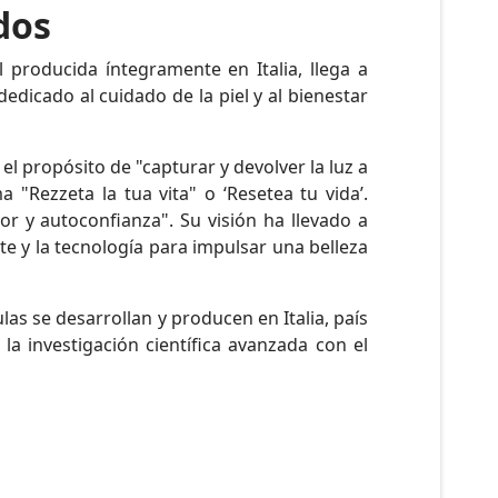
dos
l producida íntegramente en Italia, llega a
edicado al cuidado de la piel y al bienestar
 propósito de "capturar y devolver la luz a
a "Rezzeta la tua vita" o ‘Resetea tu vida’.
ior y autoconfianza". Su visión ha llevado a
e y la tecnología para impulsar una belleza
las se desarrollan y producen en Italia, país
a investigación científica avanzada con el