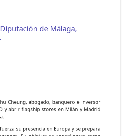
 Diputación de Málaga,
.
 Shu Cheung, abogado, banquero e inversor
+D y abrir flagship stores en Milán y Madrid
a.
efuerza su presencia en Europa y se prepara
macenes. Su objetivo es consolidarse como