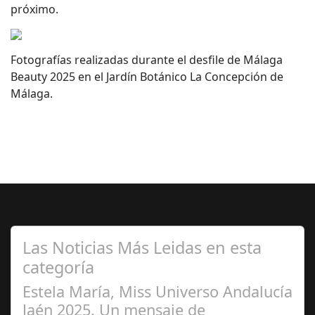
próximo.
Fotografías realizadas durante el desfile de Málaga
Beauty 2025 en el Jardín Botánico La Concepción de
Málaga.
Las Noticias Más Leidas en esta
categoría
Estela María, Miss Universo Andalucía
Jaén 2025. Un mensaje de