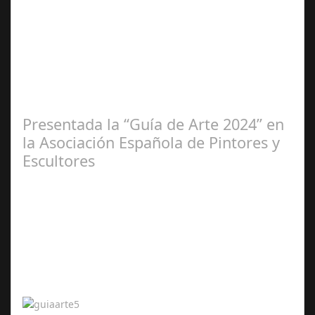
Ene 23,
2025
Presentada la “Guía de Arte 2024” en
la Asociación Española de Pintores y
Escultores
Abr 20,
2024