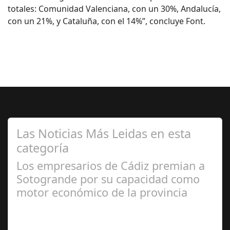
totales: Comunidad Valenciana, con un 30%, Andalucía,
con un 21%, y Cataluña, con el 14%”, concluye Font.
Las Noticias Más Leidas en esta
categoría
Los empresarios de Cádiz premian a
Sotogrande por su capacidad como
motor económico de la provincia