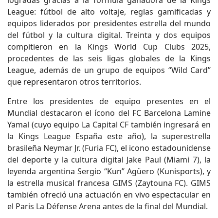
logradas gracias a la fórmula ganadora de la Kings
League: fútbol de alto voltaje, reglas gamificadas y
equipos liderados por presidentes estrella del mundo
del fútbol y la cultura digital. Treinta y dos equipos
compitieron en la Kings World Cup Clubs 2025,
procedentes de las seis ligas globales de la Kings
League, además de un grupo de equipos “Wild Card”
que representaron otros territorios.
Entre los presidentes de equipo presentes en el
Mundial destacaron el ícono del FC Barcelona Lamine
Yamal (cuyo equipo La Capital CF también ingresará en
la Kings League España este año), la superestrella
brasileña Neymar Jr. (Furia FC), el icono estadounidense
del deporte y la cultura digital Jake Paul (Miami 7), la
leyenda argentina Sergio “Kun” Agüero (Kunisports), y
la estrella musical francesa GIMS (Zaytouna FC). GIMS
también ofreció una actuación en vivo espectacular en
el Paris La Défense Arena antes de la final del Mundial.