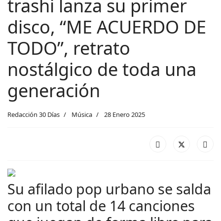
trashi lanza su primer
disco, “ME ACUERDO DE
TODO”, retrato
nostálgico de toda una
generación
Redacción 30 Días
Música
28 Enero 2025
Su afilado pop urbano se salda
con un total de 14 canciones