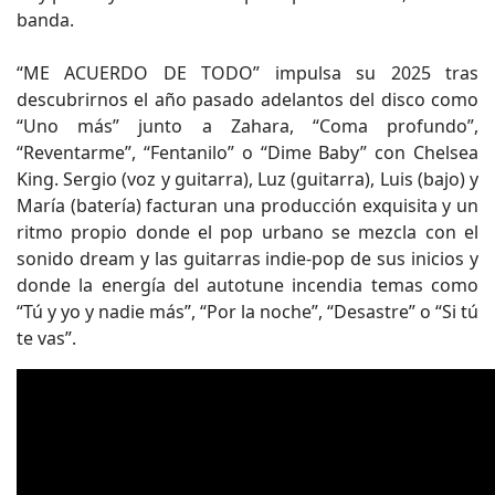
banda.
“ME ACUERDO DE TODO” impulsa su 2025 tras
descubrirnos el año pasado adelantos del disco como
“Uno más” junto a Zahara, “Coma profundo”,
“Reventarme”, “Fentanilo” o “Dime Baby” con Chelsea
King. Sergio (voz y guitarra), Luz (guitarra), Luis (bajo) y
María (batería) facturan una producción exquisita y un
ritmo propio donde el pop urbano se mezcla con el
sonido dream y las guitarras indie-pop de sus inicios y
donde la energía del autotune incendia temas como
“Tú y yo y nadie más”, “Por la noche”, “Desastre” o “Si tú
te vas”.