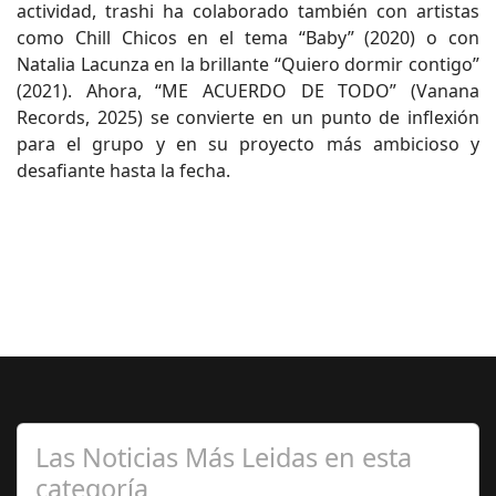
actividad, trashi ha colaborado también con artistas
como Chill Chicos en el tema “Baby” (2020) o con
Natalia Lacunza en la brillante “Quiero dormir contigo”
(2021). Ahora, “ME ACUERDO DE TODO” (Vanana
Records, 2025) se convierte en un punto de inflexión
para el grupo y en su proyecto más ambicioso y
desafiante hasta la fecha.
Las Noticias Más Leidas en esta
categoría