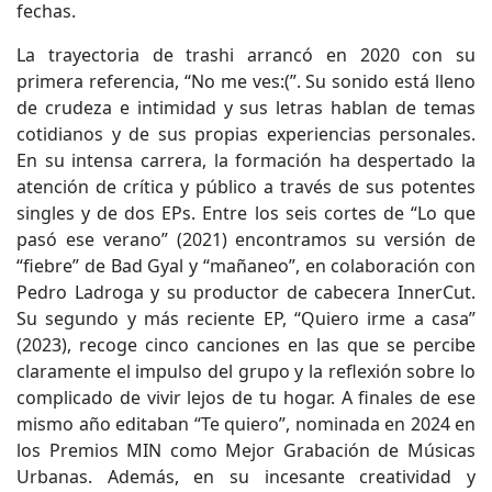
fechas.
La trayectoria de trashi arrancó en 2020 con su
primera referencia, “No me ves:(”. Su sonido está lleno
de crudeza e intimidad y sus letras hablan de temas
cotidianos y de sus propias experiencias personales.
En su intensa carrera, la formación ha despertado la
atención de crítica y público a través de sus potentes
singles y de dos EPs. Entre los seis cortes de “Lo que
pasó ese verano” (2021) encontramos su versión de
“fiebre” de Bad Gyal y “mañaneo”, en colaboración con
Pedro Ladroga y su productor de cabecera InnerCut.
Su segundo y más reciente EP, “Quiero irme a casa”
(2023), recoge cinco canciones en las que se percibe
claramente el impulso del grupo y la reflexión sobre lo
complicado de vivir lejos de tu hogar. A finales de ese
mismo año editaban “Te quiero”, nominada en 2024 en
los Premios MIN como Mejor Grabación de Músicas
Urbanas. Además, en su incesante creatividad y