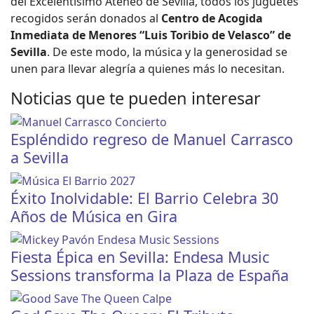
del Excelentísimo Ateneo de Sevilla, todos los juguetes
recogidos serán donados al
Centro de Acogida
Inmediata de Menores “Luis Toribio de Velasco” de
Sevilla
. De este modo, la música y la generosidad se
unen para llevar alegría a quienes más lo necesitan.
Noticias que te pueden interesar
Espléndido regreso de Manuel Carrasco
a Sevilla
Éxito Inolvidable: El Barrio Celebra 30
Años de Música en Gira
Fiesta Épica en Sevilla: Endesa Music
Sessions transforma la Plaza de España