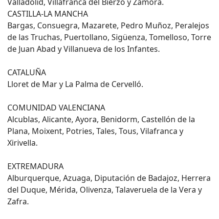
Valladolid, Villafranca del Bierzo y Zamora.
CASTILLA-LA MANCHA
Bargas, Consuegra, Mazarete, Pedro Muñoz, Peralejos
de las Truchas, Puertollano, Sigüenza, Tomelloso, Torre
de Juan Abad y Villanueva de los Infantes.
CATALUÑA
Lloret de Mar y La Palma de Cervelló.
COMUNIDAD VALENCIANA
Alcublas, Alicante, Ayora, Benidorm, Castellón de la
Plana, Moixent, Potries, Tales, Tous, Vilafranca y
Xirivella.
EXTREMADURA
Alburquerque, Azuaga, Diputación de Badajoz, Herrera
del Duque, Mérida, Olivenza, Talaveruela de la Vera y
Zafra.