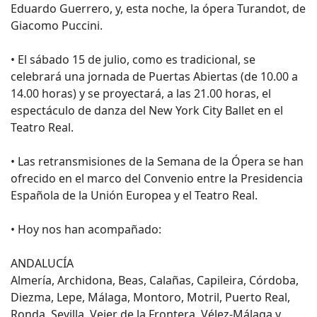
Eduardo Guerrero, y, esta noche, la ópera Turandot, de
Giacomo Puccini.
• El sábado 15 de julio, como es tradicional, se
celebrará una jornada de Puertas Abiertas (de 10.00 a
14.00 horas) y se proyectará, a las 21.00 horas, el
espectáculo de danza del New York City Ballet en el
Teatro Real.
• Las retransmisiones de la Semana de la Ópera se han
ofrecido en el marco del Convenio entre la Presidencia
Española de la Unión Europea y el Teatro Real.
• Hoy nos han acompañado:
ANDALUCÍA
Almería, Archidona, Beas, Calañas, Capileira, Córdoba,
Diezma, Lepe, Málaga, Montoro, Motril, Puerto Real,
Ronda, Sevilla, Vejer de la Frontera, Vélez-Málaga y