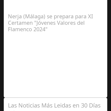
Flamenca de Cañete de las Torres. El 25 de Septiembre
de 2024. Organiza. Peña Cultural…
Nerja (Málaga) se prepara para XI
Certamen "Jóvenes Valores del
Flamenco 2024"
Ago 10,
2024
Premio Especial: Letras originales para la visibilidad de
la mujer en el flamenco. Ventana Abierta. arte, cultura,
personas, una asociación…
Las Noticias Más Leidas en 30 Días