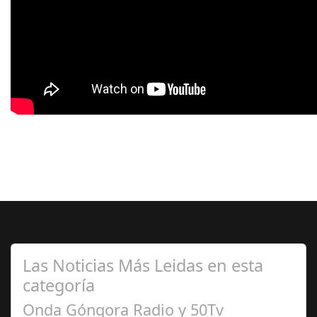
Las Noticias Más Leidas en esta
categoría
Onda Góngora Radio y 50Tv