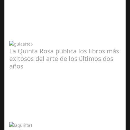
Abr 20,
2024
La Quinta Rosa publica los libros más
exitosos del arte de los últimos dos
años
Abr 20,
2024