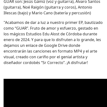
GUAR son: Jesús Gámiz (voz y guitarra), Álvaro Santos
(guitarra), Noé Raigón (guitarra y coros), Antonio
Illescas (bajo) y Mario Cano (batería y percusión)
"Acabamos de dar a luz a nuestro primer EP, bautizado
como “GUAR”. Fruto de amor y esfuerzo, gestado en
los mágicos Estudios Edu Alost de Córdoba durante
enero de 2024. Y para que lo disfruten a lo grande, les
dejamos un enlace de Google Drive donde
encontrarán las canciones en formato MP4 y el arte
visual, creado con cariño por el genial artista y
diseñador cordobés “Sr Correcto”. ¡A disfrutar!