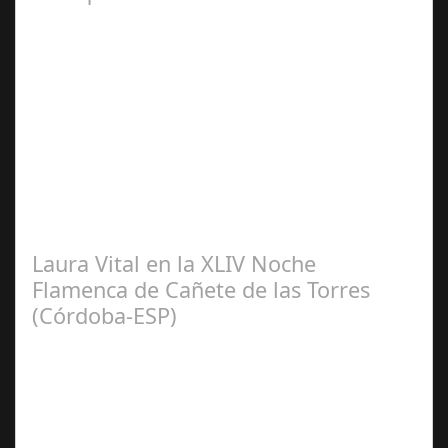
Sep 08,
2024
El pasado sábado 7 de septiembre, el emblemático
Teatro de la Axerquía de Córdoba se llenó de magia y
emoción con la presentación de Sergio…
Laura Vital en la XLIV Noche
Flamenca de Cañete de las Torres
(Córdoba-ESP)
Sep 16,