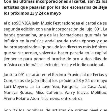
Con las últimas incorporaciones al cartel, son 22 los
artistas que pasarán por los dos escenarios de Ifeja
los próximos 23 y 24 de mayo
el oleoSÓNICA Jaén Music Fest redondea el cartel de su
segunda edición con una incorporación de lujo: 091. La
banda granadina, una de las formaciones que más ha
influido en la música andaluza de todas épocas y que
ha protagonizado algunos de los directos más icónicos
que se recuerdan, volverá a hacer parada en la capital
jiennense para poner el broche de oro a dos días de
música con lo más selecto del rock y el indie nacional.
Junto a 091 estarán en el Recinto Provincial de Ferias y
Congresos de Jaén (Ifeja) los próximo 23 y 24 de mayo
Lori Meyers, La La Love You, Fangoria, La Casa Azul,
Nancys Rubias, Miss Caffeina, Varry Brava, Melifluo,
Arena Polar o Atomic Lemons, entre otros.
Son 22 los nombres de artistas de primer nivel que