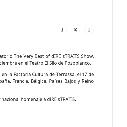
atorio The Very Best of dIRE sTRAITS Show.
ciembre en el Teatro El Silo de Pozoblanco.
n la Factoria Cultura de Terrassa, el 17 de
ña, Francia, Bélgica, Países Bajos y Reino
rnacional homenaje a dIRE sTRAITS.