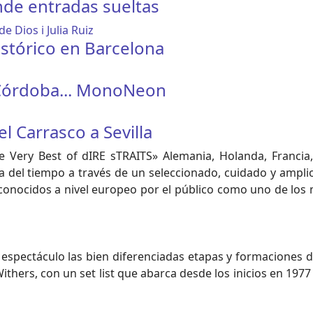
nde entradas sueltas
istórico en Barcelona
e Córdoba... MonoNeon
 Carrasco a Sevilla
Very Best of dIRE sTRAITS» Alemania, Holanda, Francia
 del tiempo a través de un seleccionado, cuidado y ampli
reconocidos a nivel europeo por el público como uno de lo
espectáculo las bien diferenciadas etapas y formaciones
 Withers, con un set list que abarca desde los inicios en 197