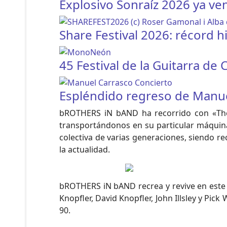
Explosivo Sonraíz 2026 ya ve
Share Festival 2026: récord h
45 Festival de la Guitarra d
Espléndido regreso de Manuel
bROTHERS iN bAND ha recorrido con «The 
transportándonos en su particular máquina
colectiva de varias generaciones, siendo 
la actualidad.
bROTHERS iN bAND recrea y revive en este 
Knopfler, David Knopfler, John Illsley y Pick
90.