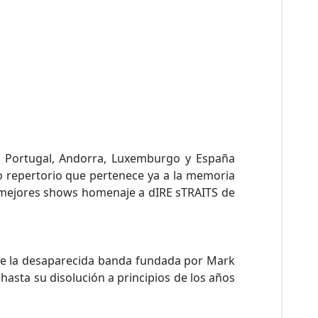
, Portugal, Andorra, Luxemburgo y España
o repertorio que pertenece ya a la memoria
s mejores shows homenaje a dIRE sTRAITS de
 de la desaparecida banda fundada por Mark
7 hasta su disolución a principios de los años