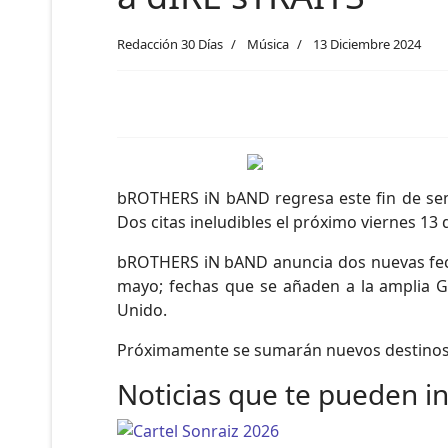
Redacción 30 Días
Música
13 Diciembre 2024
bROTHERS iN bAND regresa este fin de sema
Dos citas ineludibles el próximo viernes 13
bROTHERS iN bAND anuncia dos nuevas fechas
mayo; fechas que se añaden a la amplia Gi
Unido.
Próximamente se sumarán nuevos destinos a
Noticias que te pueden i