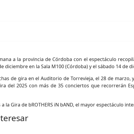
na a la provincia de Córdoba con el espectáculo recopil
 de diciembre en la Sala M100 (Córdoba) y el sábado 14 de di
 de gira en el Auditorio de Torrevieja, el 28 de marzo, y e
ra del 2025 con más de 35 conciertos que recorrerán Espa
 la Gira de bROTHERS iN bAND, el mayor espectáculo inte
nteresar