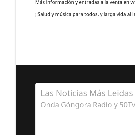
Más información y entradas a la venta en 
¡¡Salud y música para todos, y larga vida al 
Las Noticias Más Leidas
Onda Góngora Radio y 50Tv 
S