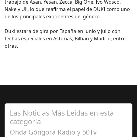
trabajo de Asan, Yesan, Zecca, Big One, Ivo Wosco,
Nake y Uli, lo que reafirma el papel de DUKI como uno
de los principales exponentes del género.
Duki estará de gira por España en junio y julio con
fechas especiales en Asturias, Bilbao y Madrid, entre
otras.
Las Noticias Más Leidas en esta
categoría
Onda Góngora Radio y 50Tv