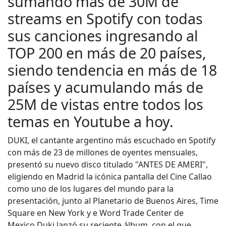
sumando más de 30M de
streams en Spotify con todas
sus canciones ingresando al
TOP 200 en más de 20 países,
siendo tendencia en más de 18
países y acumulando más de
25M de vistas entre todos los
temas en Youtube a hoy.
DUKI, el cantante argentino más escuchado en Spotify
con más de 23 de millones de oyentes mensuales,
presentó su nuevo disco titulado "ANTES DE AMERI",
eligiendo en Madrid la icónica pantalla del Cine Callao
como uno de los lugares del mundo para la
presentación, junto al Planetario de Buenos Aires, Time
Square en New York y e Word Trade Center de
Mexico.Duki lanzó su reciente álbum, con el que