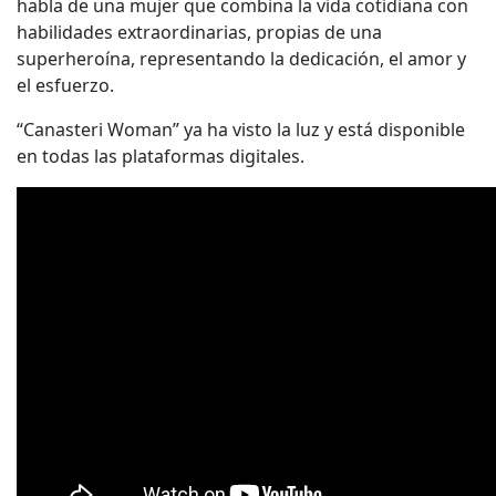
habla de una mujer que combina la vida cotidiana con
habilidades extraordinarias, propias de una
superheroína, representando la dedicación, el amor y
el esfuerzo.
“Canasteri Woman” ya ha visto la luz y está disponible
en todas las plataformas digitales.