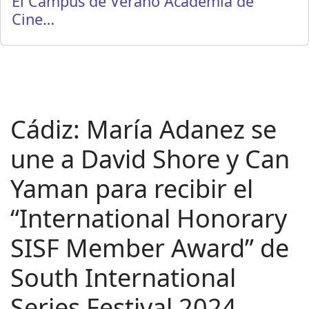
El Campus de Verano Academia de
Cine…
Cádiz: María Adanez se
une a David Shore y Can
Yaman para recibir el
“International Honorary
SISF Member Award” de
South International
Series Festival 2024