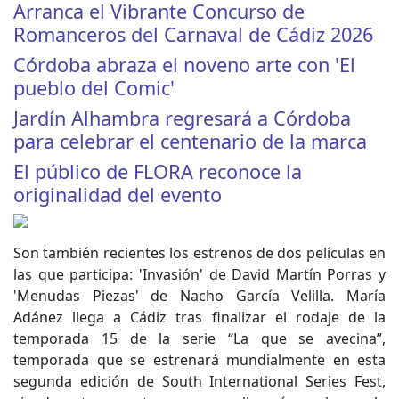
Arranca el Vibrante Concurso de
Romanceros del Carnaval de Cádiz 2026
Córdoba abraza el noveno arte con 'El
pueblo del Comic'
Jardín Alhambra regresará a Córdoba
para celebrar el centenario de la marca
El público de FLORA reconoce la
originalidad del evento
Son también recientes los estrenos de dos películas en
las que participa: 'Invasión' de David Martín Porras y
'Menudas Piezas' de Nacho García Velilla. María
Adánez llega a Cádiz tras finalizar el rodaje de la
temporada 15 de la serie “La que se avecina”,
temporada que se estrenará mundialmente en esta
segunda edición de South International Series Fest,