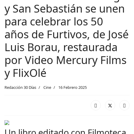
y San Sebastián se unen
para celebrar los 50
años de Furtivos, de José
Luis Borau, restaurada
por Video Mercury Films
y FlixOlé
Redacción 30 Días
Cine
16 Febrero 2025
Un libro editado con Filmoteca