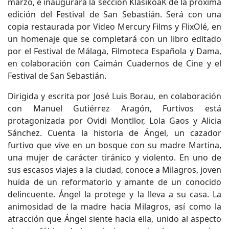
marzo, e inaugurará la sección KlasikoaK de la próxima
edición del Festival de San Sebastián. Será con una
copia restaurada por Video Mercury Films y FlixOlé, en
un homenaje que se completará con un libro editado
por el Festival de Málaga, Filmoteca Española y Dama,
en colaboración con Caimán Cuadernos de Cine y el
Festival de San Sebastián.
Dirigida y escrita por José Luis Borau, en colaboración
con Manuel Gutiérrez Aragón, Furtivos está
protagonizada por Ovidi Montllor, Lola Gaos y Alicia
Sánchez. Cuenta la historia de Ángel, un cazador
furtivo que vive en un bosque con su madre Martina,
una mujer de carácter tiránico y violento. En uno de
sus escasos viajes a la ciudad, conoce a Milagros, joven
huida de un reformatorio y amante de un conocido
delincuente. Ángel la protege y la lleva a su casa. La
animosidad de la madre hacia Milagros, así como la
atracción que Ángel siente hacia ella, unido al aspecto