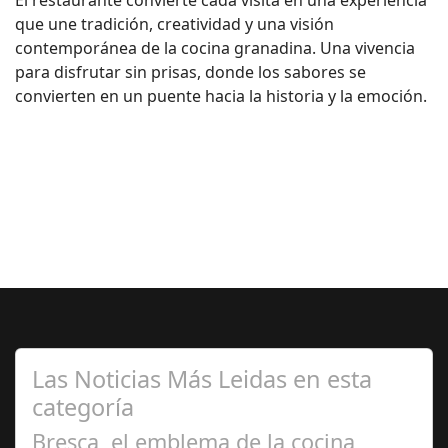
que une tradición, creatividad y una visión
contemporánea de la cocina granadina. Una vivencia
para disfrutar sin prisas, donde los sabores se
convierten en un puente hacia la historia y la emoción.
Las Noticias Más Leidas en esta
categoría
Bresca, el emblema de la cocina