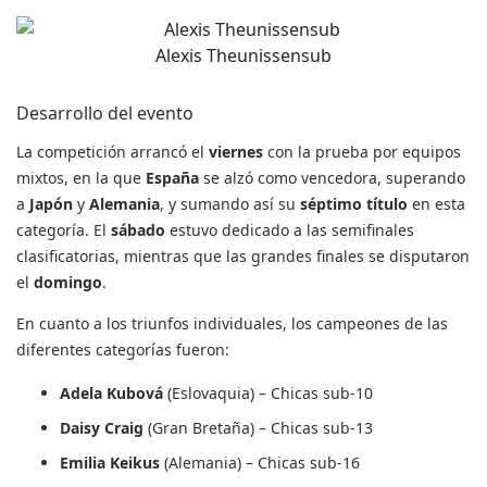
Alexis Theunissensub
Desarrollo del evento
La competición arrancó el
viernes
con la prueba por equipos
mixtos, en la que
España
se alzó como vencedora, superando
a
Japón
y
Alemania
, y sumando así su
séptimo título
en esta
categoría. El
sábado
estuvo dedicado a las semifinales
clasificatorias, mientras que las grandes finales se disputaron
el
domingo
.
En cuanto a los triunfos individuales, los campeones de las
diferentes categorías fueron:
Adela Kubová
(Eslovaquia) – Chicas sub-10
Daisy Craig
(Gran Bretaña) – Chicas sub-13
Emilia Keikus
(Alemania) – Chicas sub-16