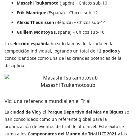
Masashi Tsukamoto
(Japón) – Chicos sub-10
Erik Manrique
(España) – Chicos sub-12
Alexis Theunissen
(Bélgica) – Chicos sub-14
Guillem Montoya
(España) – Chicos sub-16
La
selección española
ha sido la más destacada en la
competición individual, logrando un total de
12 podios
y
consolidándose como una de las grandes potencias de la
disciplina.
Masashi Tsukamotosub
Vic: una referencia mundial en el Trial
La
ciudad de Vic
y el
Parque Deportivo del Mas de Bigues
se
han consolidado como un referente global para la
organización de eventos de trial de alto nivel. Este éxito se
suma a los
Campeonatos del Mundo de Trial UCI 2021
y las