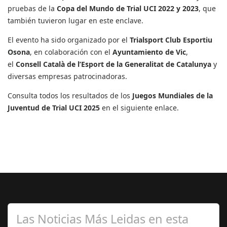
pruebas de la
Copa del Mundo de Trial UCI 2022 y 2023
, que
también tuvieron lugar en este enclave.
El evento ha sido organizado por el
Trialsport Club Esportiu
Osona
, en colaboración con el
Ayuntamiento de Vic
,
el
Consell Català de l’Esport de la Generalitat de Catalunya
y
diversas empresas patrocinadoras.
Consulta todos los resultados de los
Juegos Mundiales de la
Juventud de Trial UCI 2025
en el siguiente enlace.
Las Noticias Más Leidas en esta