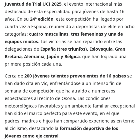
Juventud de Trial UCI 2025
, el evento internacional más
destacado de esta especialidad para jóvenes de hasta 16
años. En su
24ª edición
, esta competición ha llegado por
cuarta vez a España, reuniendo a deportistas de élite en ocho
categorías:
cuatro masculinas, tres femeninas y una de
equipos mixtos
. Las victorias se han repartido entre las
delegaciones de
España (tres triunfos), Eslovaquia, Gran
Bretaña, Alemania, Japón y Bélgica
, que han logrado una
primera posición cada una.
Cerca de
200 jóvenes talentos provenientes de 16 países
se
han dado cita en Vic, enfrentándose a un intenso fin de
semana de competición que ha atraído a numerosos
espectadores al recinto de Osona. Las condiciones
meteorológicas favorables y un ambiente familiar excepcional
han sido el marco perfecto para este evento, en el que
padres, madres e hijos han compartido experiencias en torno
al ciclismo, destacando la
formación deportiva de los
jóvenes como eje central
.