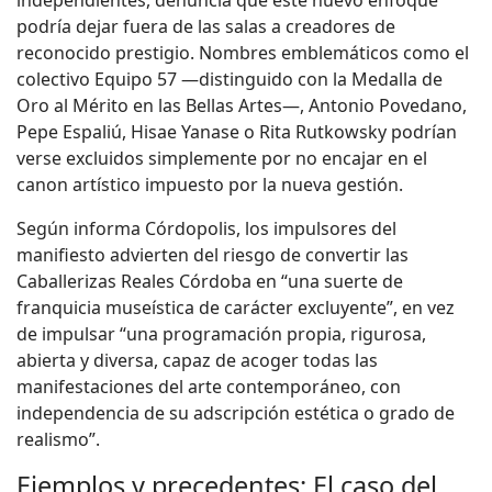
podría dejar fuera de las salas a creadores de
reconocido prestigio. Nombres emblemáticos como el
colectivo Equipo 57 —distinguido con la Medalla de
Oro al Mérito en las Bellas Artes—, Antonio Povedano,
Pepe Espaliú, Hisae Yanase o Rita Rutkowsky podrían
verse excluidos simplemente por no encajar en el
canon artístico impuesto por la nueva gestión.
Según informa Córdopolis, los impulsores del
manifiesto advierten del riesgo de convertir las
Caballerizas Reales Córdoba en “una suerte de
franquicia museística de carácter excluyente”, en vez
de impulsar “una programación propia, rigurosa,
abierta y diversa, capaz de acoger todas las
manifestaciones del arte contemporáneo, con
independencia de su adscripción estética o grado de
realismo”.
Ejemplos y precedentes: El caso del